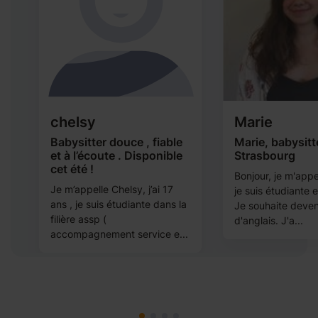
chelsy
Marie
Babysitter douce , fiable
Marie, babysitt
et à l’écoute . Disponible
Strasbourg
cet été !
Bonjour, je m'appe
Je m’appelle Chelsy, j’ai 17
je suis étudiante
ans , je suis étudiante dans la
Je souhaite deven
filière assp (
d'anglais. J'a...
accompagnement service e...