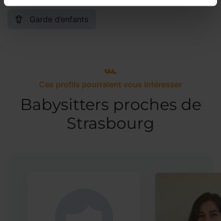
Garde d’enfants
Ces profils pourraient vous intéresser
Babysitters proches de
Strasbourg