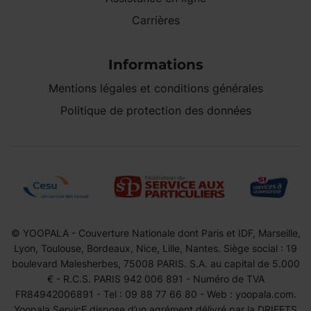
Carrières
Informations
Mentions légales et conditions générales
Politique de protection des données
© YOOPALA - Couverture Nationale dont Paris et IDF, Marseille,
Lyon, Toulouse, Bordeaux, Nice, Lille, Nantes. Siège social : 19
boulevard Malesherbes, 75008 PARIS. S.A. au capital de 5.000
€ - R.C.S. PARIS 942 006 891 - Numéro de TVA
FR84942006891 - Tel : 09 88 77 66 80 - Web : yoopala.com.
Yoopala ServicE dispose d’un agrément délivré par la DRIEETS