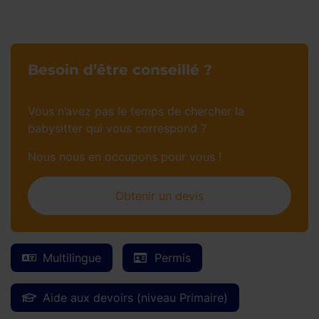
Besoin d’être conseillé ?
Vous n’avez pas le temps de chercher la
babysitter qui vous correspond ?
Nous nous en occupons pour vous !
Obtenir un devis
Multilingue
Permis
Aide aux devoirs (niveau Primaire)