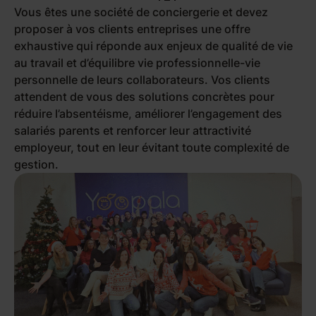
Vous êtes une société de conciergerie et devez
proposer à vos clients entreprises une offre
exhaustive qui réponde aux enjeux de qualité de vie
au travail et d’équilibre vie professionnelle-vie
personnelle de leurs collaborateurs. Vos clients
attendent de vous des solutions concrètes pour
réduire l’absentéisme, améliorer l’engagement des
salariés parents et renforcer leur attractivité
employeur, tout en leur évitant toute complexité de
gestion.