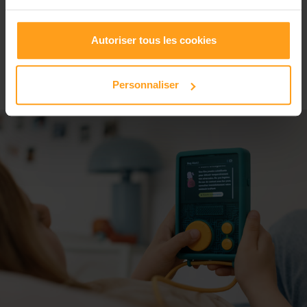
Stanislas Lavorel, président fondateur de Lavorel Kids
& Education, était l’invité de l’émission Paroles
Autoriser tous les cookies
d’entreprises sur BFM Business, présentée par
Vincent…
Personnaliser