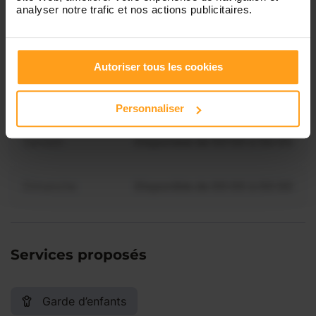
Mercredi
Disponible de 00:00 à 00:30
analyser notre trafic et nos actions publicitaires.
Vous souhaitez connaître les
disponibilités de Jade ?
Jeudi
Disponible de 00:00 à 00:00
Autoriser tous les cookies
Contactez-nous
Vendredi
Disponible de 00:00 à 00:00
Personnaliser
Samedi
Disponible de 00:00 à 00:00
Dimanche
Disponible de 00:00 à 00:00
Services proposés
Garde d’enfants