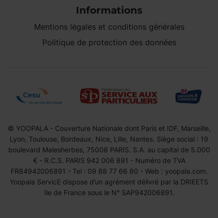
Informations
Mentions légales et conditions générales
Politique de protection des données
© YOOPALA - Couverture Nationale dont Paris et IDF, Marseille,
Lyon, Toulouse, Bordeaux, Nice, Lille, Nantes. Siège social : 19
boulevard Malesherbes, 75008 PARIS. S.A. au capital de 5.000
€ - R.C.S. PARIS 942 006 891 - Numéro de TVA
FR84942006891 - Tel : 09 88 77 66 80 - Web : yoopala.com.
Yoopala ServicE dispose d’un agrément délivré par la DRIEETS
Ile de France sous le N° SAP942006891.