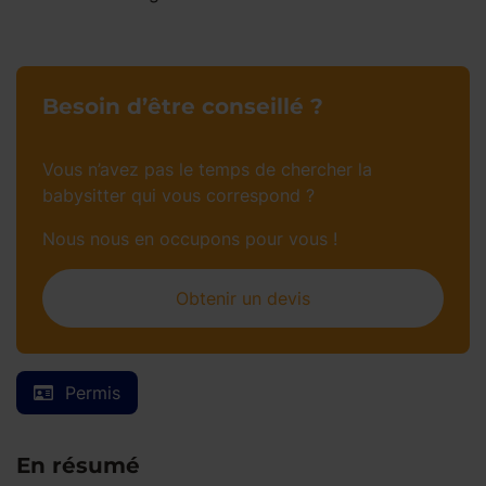
Besoin d’être conseillé ?
Vous n’avez pas le temps de chercher la
babysitter qui vous correspond ?
Nous nous en occupons pour vous !
Obtenir un devis
Permis
En résumé