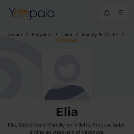
Accueil
Babysitter
Loiret
Marcilly-En-Villette
N°1003565
Elia
Elia, Babysitter à Marcilly-en-Villette, Propose baby-
sitting en week-end et vacances.