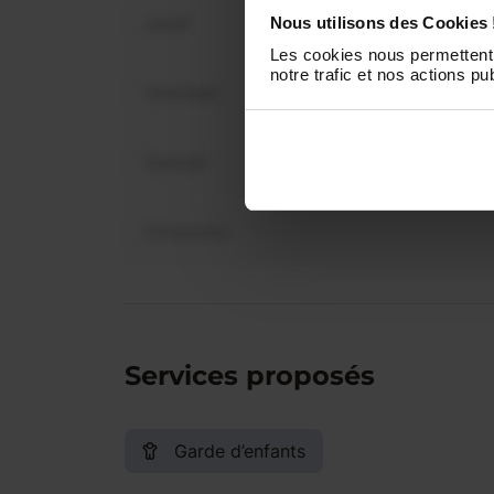
Jeudi
Nous utilisons des Cookies 
Les cookies nous permettent 
notre trafic et nos actions pub
Vendredi
Samedi
Dimanche
Services proposés
Garde d’enfants