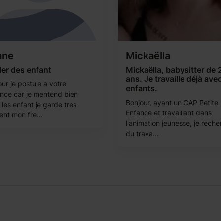
ane
Mickaëlla
er des enfant
Mickaëlla, babysitter de 
ans. Je travaille déjà avec
ur je postule a votre
enfants.
nce car je mentend bien
Bonjour, ayant un CAP Petite
les enfant je garde tres
Enfance et travaillant dans
ent mon fre...
l'animation jeunesse, je rech
du trava...