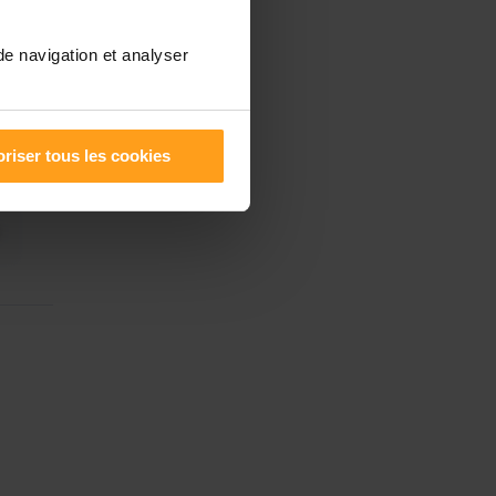
de navigation et analyser
riser tous les cookies