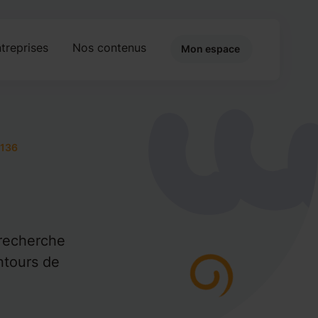
treprises
Nos contenus
Mon espace
136
 recherche
entours de