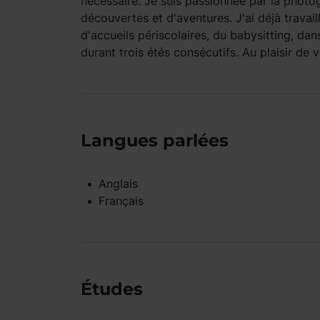
nécessaire. Je suis passionnée par la photogr
découvertes et d'aventures. J'ai déjà travai
d'accueils périscolaires, du babysitting, da
durant trois étés consécutifs. Au plaisir de 
Langues parlées
Anglais
Français
Études