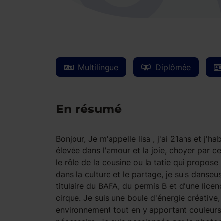
Multilingue
Diplômée
En résumé
Bonjour, Je m'appelle lisa , j'ai 21ans et j'h
élevée dans l'amour et la joie, choyer par ce
le rôle de la cousine ou la tatie qui propos
dans la culture et le partage, je suis danseu
titulaire du BAFA, du permis B et d'une lic
cirque. Je suis une boule d'énergie créative
environnement tout en y apportant couleurs et