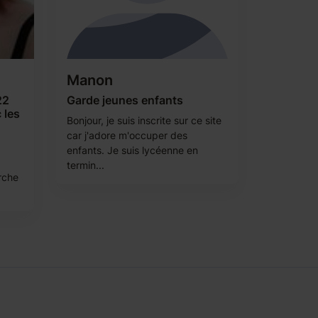
Manon
22
Garde jeunes enfants
 les
Bonjour, je suis inscrite sur ce site
car j'adore m'occuper des
enfants. Je suis lycéenne en
termin...
erche