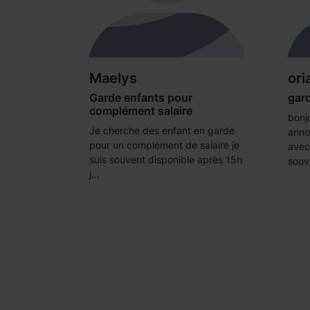
Maelys
ori
Garde enfants pour
gard
complément salaire
bonjo
Je cherche des enfant en garde
anno
pour un complément de salaire je
avec 
suis souvent disponible après 15h
souv
j...