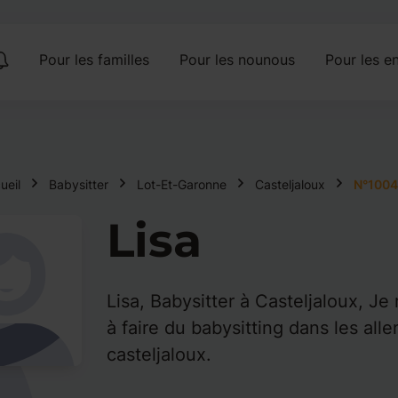
Pour les familles
Pour les nounous
Pour les en
ueil
Babysitter
Lot-Et-Garonne
Casteljaloux
N°1004
Lisa
Lisa, Babysitter à Casteljaloux, Je
à faire du babysitting dans les all
casteljaloux.