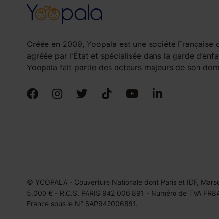
Créée en 2009, Yoopala est une société Française d
agréée par l'État et spécialisée dans la garde d’enfa
Yoopala fait partie des acteurs majeurs de son doma
© YOOPALA - Couverture Nationale dont Paris et IDF, Marseil
5.000 € - R.C.S. PARIS 942 006 891 - Numéro de TVA FR849
France sous le N° SAP942006891.