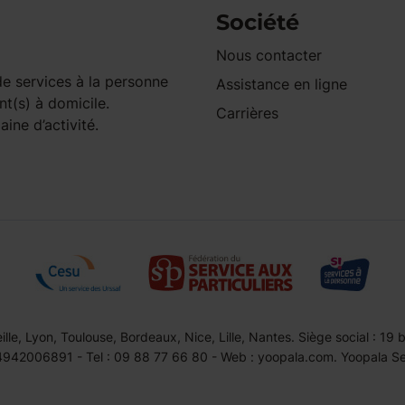
Société
Nous contacter
e services à la personne
Assistance en ligne
nt(s) à domicile.
Carrières
ine d’activité.
le, Lyon, Toulouse, Bordeaux, Nice, Lille, Nantes. Siège social : 19
42006891 - Tel : 09 88 77 66 80 - Web : yoopala.com. Yoopala Serv