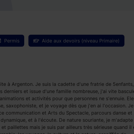
Permis
Aide aux devoirs (niveau Primaire)
abite à Argenton. Je suis la cadette d'une fratrie de 5enfants,
s derniers et issue d'une famille nombreuse, j'ai vite bascu
e animations et activités pour que personnes ne s'ennuie. El
se, saxophoniste, et je voyage dès que j'en ai l'occasion. Je
ence communication et Arts du Spectacle, parcours danse et
, dynamique, et à l'écoute. De nature souriante, je m'adapte
 paillettes mais je suis par ailleurs très sérieuse quand il 