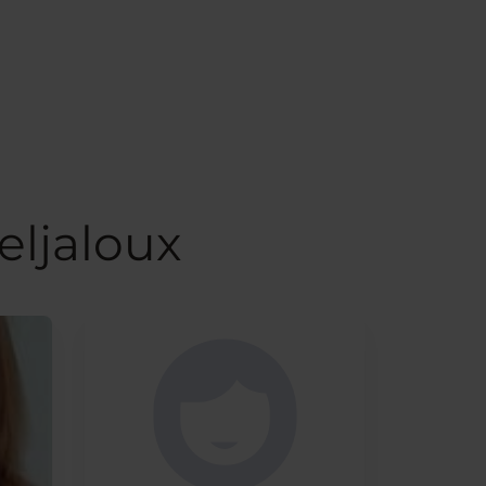
eljaloux