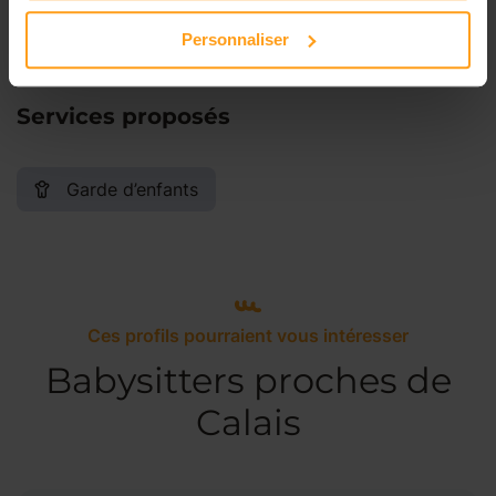
Dimanche
Disponible de 00:00 à 00:00
Personnaliser
Services proposés
Garde d’enfants
Ces profils pourraient vous intéresser
Babysitters proches de
Calais