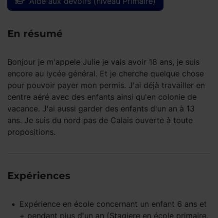
Aide aux devoirs (niveau Primaire)
En résumé
Bonjour je m'appele Julie je vais avoir 18 ans, je suis
encore au lycée général. Et je cherche quelque chose
pour pouvoir payer mon permis. J'ai déjà travailler en
centre aéré avec des enfants ainsi qu'en colonie de
vacance. J'ai aussi garder des enfants d'un an à 13
ans. Je suis du nord pas de Calais ouverte à toute
propositions.
Expériences
Expérience
en école
concernant un enfant
6 ans et
+
pendant
plus d'un an
(Stagiere en école primaire,