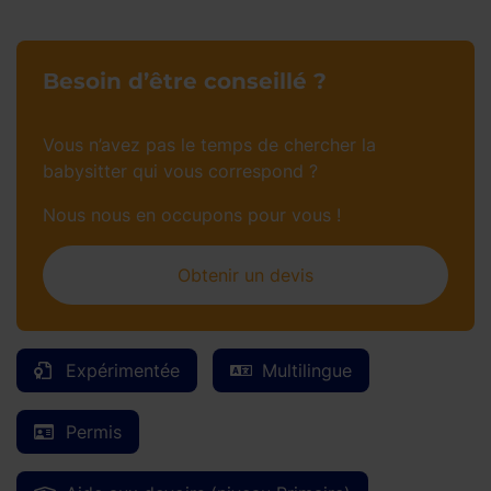
Besoin d’être conseillé ?
Vous n’avez pas le temps de chercher la
babysitter qui vous correspond ?
Nous nous en occupons pour vous !
Obtenir un devis
Expérimentée
Multilingue
Permis