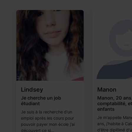
Lindsey
Manon
Je cherche un job
Manon, 20 ans
étudiant
comptabilité, et
enfants
Je suis à la recherche d'un
Je m'appelle Manon
s
emploi après les cours pour
ans, j'habite à Cal
pouvoir payer mon école j'ai
d'être diplômé d'
.
découvert ce si...