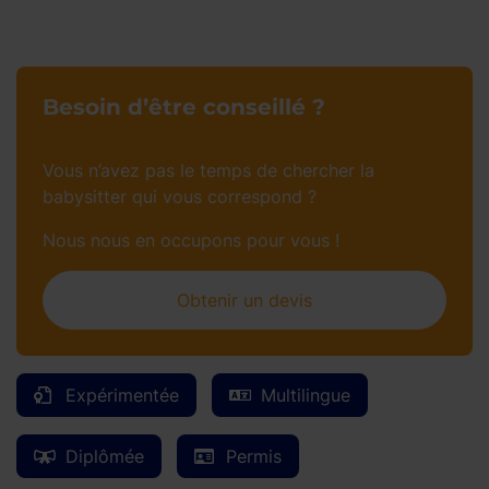
Besoin d’être conseillé ?
Vous n’avez pas le temps de chercher la
babysitter qui vous correspond ?
Nous nous en occupons pour vous !
Obtenir un devis
Expérimentée
Multilingue
Diplômée
Permis