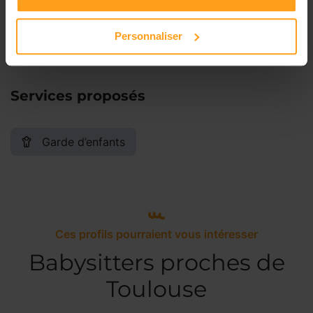
Dimanche
Disponible de 00:00 à 00:00
Personnaliser
Services proposés
Garde d’enfants
Ces profils pourraient vous intéresser
Babysitters proches de
Toulouse