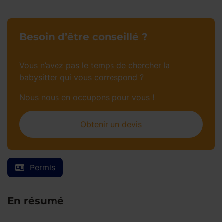
Besoin d’être conseillé ?
Vous n’avez pas le temps de chercher la
babysitter qui vous correspond ?
Nous nous en occupons pour vous !
Obtenir un devis
Permis
En résumé