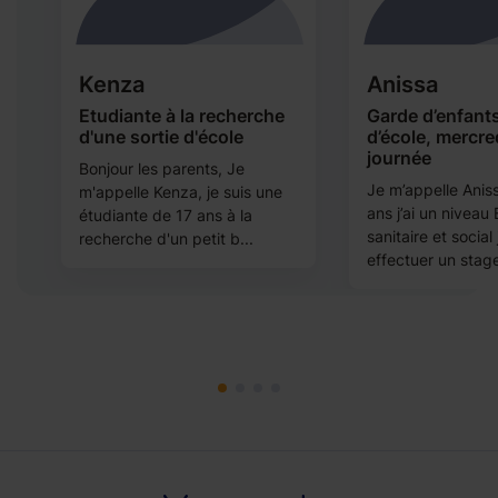
Kenza
Anissa
Etudiante à la recherche
Garde d’enfants
d'une sortie d'école
d’école, mercre
journée
ns
Bonjour les parents, Je
Je m’appelle Anissa
t
m'appelle Kenza, je suis une
ans j’ai un niveau
étudiante de 17 ans à la
sanitaire et social 
recherche d'un petit b...
effectuer un stage