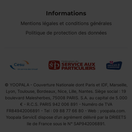
Informations
Mentions légales et conditions générales
Politique de protection des données
© YOOPALA - Couverture Nationale dont Paris et IDF, Marseille,
Lyon, Toulouse, Bordeaux, Nice, Lille, Nantes. Siège social : 19
boulevard Malesherbes, 75008 PARIS. S.A. au capital de 5.000
€ - R.C.S. PARIS 942 006 891 - Numéro de TVA
FR84942006891 - Tel : 09 88 77 66 80 - Web : yoopala.com.
Yoopala ServicE dispose d’un agrément délivré par la DRIEETS
Ile de France sous le N° SAP942006891.