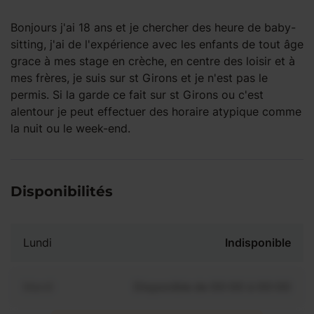
Bonjours j'ai 18 ans et je chercher des heure de baby-
sitting, j'ai de l'expérience avec les enfants de tout âge
grace à mes stage en crèche, en centre des loisir et à
mes frères, je suis sur st Girons et je n'est pas le
permis. Si la garde ce fait sur st Girons ou c'est
alentour je peut effectuer des horaire atypique comme
la nuit ou le week-end.
Disponibilités
Lundi
Indisponible
Mardi
Disponible de 00:00 à 00:00