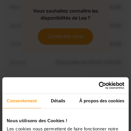
Mercredi
Disponible de 00:00 à 00:30
Vous souhaitez connaître les
disponibilités de Lea ?
Jeudi
Disponible de 00:00 à 00:00
Contactez-nous
Vendredi
Disponible de 00:00 à 00:00
Samedi
Disponible de 00:00 à 00:00
Dimanche
Disponible de 00:00 à 00:00
Consentement
Détails
À propos des cookies
Services proposés
Nous utilisons des Cookies !
Garde d’enfants
Les cookies nous permettent de faire fonctionner notre