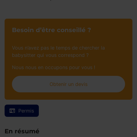
Besoin d’être conseillé ?
Vous n’avez pas le temps de chercher la
babysitter qui vous correspond ?
Nous nous en occupons pour vous !
Obtenir un devis
Permis
En résumé