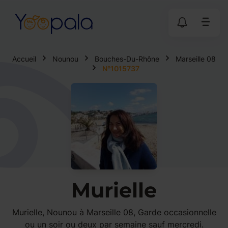
Accueil
Nounou
Bouches-Du-Rhône
Marseille 08
N°1015737
Murielle
Murielle, Nounou à Marseille 08, Garde occasionnelle
ou un soir ou deux par semaine sauf mercredi.