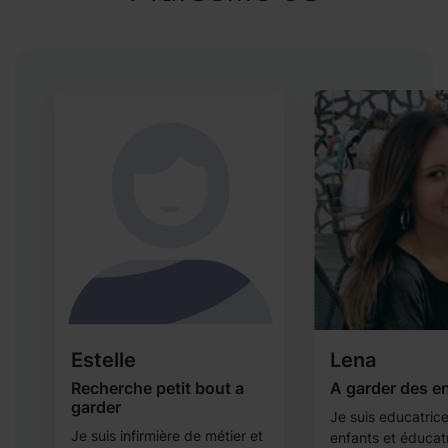
Estelle
Lena
Recherche petit bout a
A garder des e
E
garder
Je suis educatric
Je suis infirmière de métier et
enfants et éducat