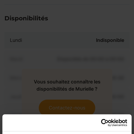
Disponibilités
Lundi
Indisponible
Mardi
Disponible de 00:00 à 00:00
Mercredi
Disponible de 00:00 à 00:30
Vous souhaitez connaître les
disponibilités de Murielle ?
Jeudi
Disponible de 00:00 à 00:00
Contactez-nous
Vendredi
Disponible de 00:00 à 00:00