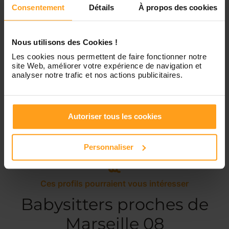
Samedi
Disponible de 00:00 à 00:00
Consentement
Détails
À propos des cookies
Dimanche
Disponible de 00:00 à 00:00
Nous utilisons des Cookies !
Les cookies nous permettent de faire fonctionner notre
site Web, améliorer votre expérience de navigation et
analyser notre trafic et nos actions publicitaires.
Services proposés
Garde d’enfants
Autoriser tous les cookies
Personnaliser
Ces profils pourraient vous intéresser
Babysitters proches de
Marseille 08