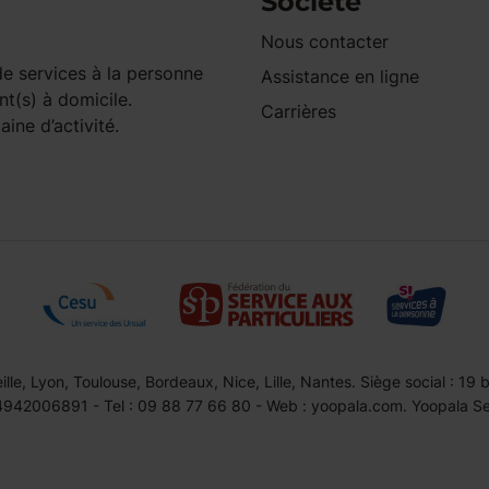
Société
Nous contacter
e services à la personne
Assistance en ligne
nt(s) à domicile.
Carrières
ine d’activité.
le, Lyon, Toulouse, Bordeaux, Nice, Lille, Nantes. Siège social : 19
42006891 - Tel : 09 88 77 66 80 - Web : yoopala.com. Yoopala Serv