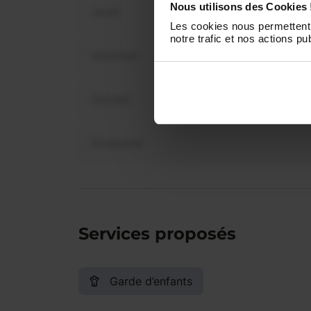
Nous utilisons des Cookies 
Jeudi
Les cookies nous permettent 
notre trafic et nos actions pub
Vendredi
Samedi
Dimanche
Services proposés
Garde d’enfants