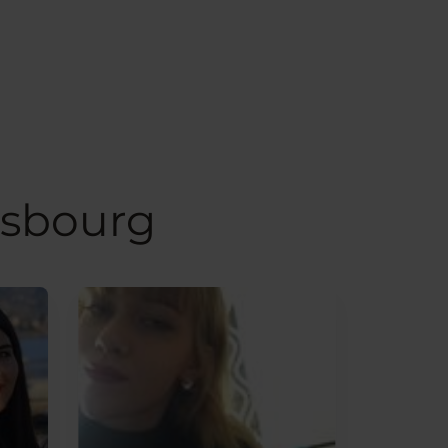
asbourg