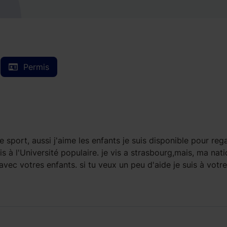
Permis
 sport, aussi j'aime les enfants je suis disponible pour reg
s à l'Université populaire. je vis a strasbourg,mais, ma nati
 avec votres enfants. si tu veux un peu d'aide je suis à votre