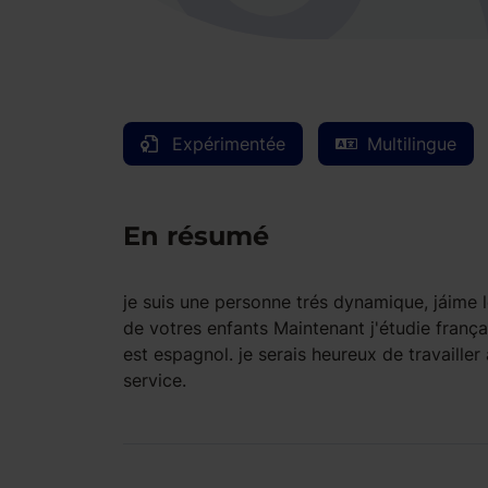
Expérimentée
Multilingue
En résumé
je suis une personne trés dynamique, jáime le
de votres enfants Maintenant j'étudie françai
est espagnol. je serais heureux de travailler
service.