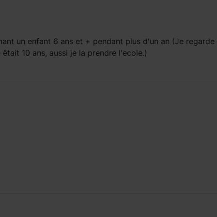
ant un enfant
6 ans et +
pendant
plus d'un an
(Je regarde
êtait 10 ans, aussi je la prendre l'ecole.)