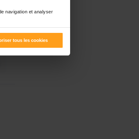
de navigation et analyser
riser tous les cookies