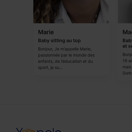
Marie
Mae
Baby sitting au top
Baby
et s
Bonjour, Je m’appelle Marie,
Bonjo
passionnée par le monde des
19 a
enfants, de l’éducation et du
mais
sport, je su...
Sorb.