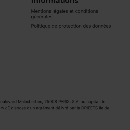
Informations
Mentions légales et conditions
générales
Politique de protection des données
 boulevard Malesherbes, 75008 PARIS. S.A. au capital de
icE dispose d’un agrément délivré par la DRIEETS Ile de