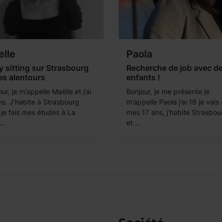
lle
Paola
 sitting sur Strasbourg
Recherche de job avec d
es alentours
enfants !
ur, je m’appelle Maëlle et j’ai
Bonjour, je me présente je
ns. J’habite à Strasbourg
m’appelle Paola j’ai 16 je vais 
 je fais mes études à La
mes 17 ans, j’habite Strasbou
..
et ...