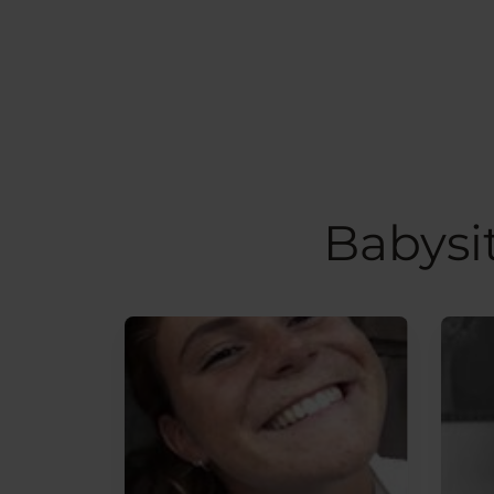
Babysi