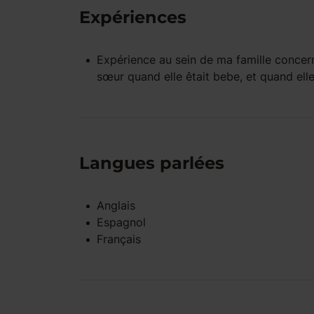
Expériences
Expérience
au sein de ma famille
concern
sœur quand elle êtait bebe, et quand elle 
Langues parlées
Anglais
Espagnol
Français