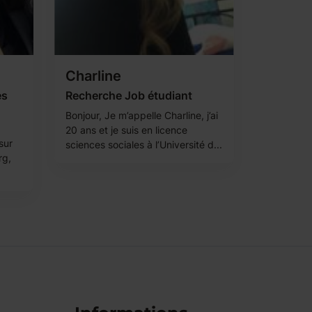
Charline
es
Recherche Job étudiant
Bonjour, Je m’appelle Charline, j’ai
20 ans et je suis en licence
sur
sciences sociales à l’Université d...
rg,