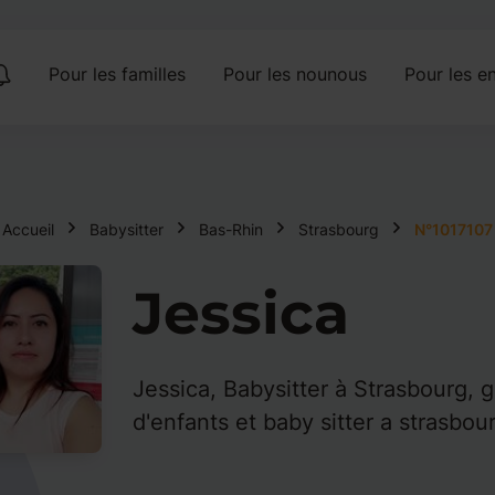
Pour les familles
Pour les nounous
Pour les en
Accueil
Babysitter
Bas-Rhin
Strasbourg
N°1017107
Jessica
Jessica, Babysitter à Strasbourg, 
d'enfants et baby sitter a strasbou