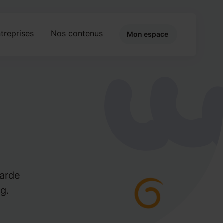
treprises
Nos contenus
Mon espace
garde
rg.