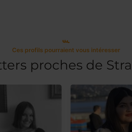
Ces profils pourraient vous intéresser
tters proches de Str