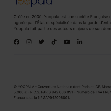
Créée en 2009, Yoopala est une société Française d
agréée par l'État et spécialisée dans la garde d’enfa
Yoopala fait partie des acteurs majeurs de son doma
© YOOPALA - Couverture Nationale dont Paris et IDF, Marseil
5.000 € - R.C.S. PARIS 942 006 891 - Numéro de TVA FR849
France sous le N° SAP942006891.