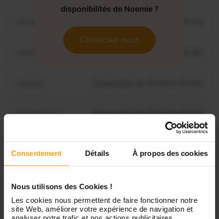
disponibilités de Noemie ?
Jeudi
Disponible de 00:00 à 00:00
Contactez-nous
Vendredi
Disponible de 00:00 à 00:00
Samedi
Disponible de 00:00 à 00:00
Dimanche
Disponible de 00:00 à 00:00
Consentement
Détails
À propos des cookies
Services proposés
Nous utilisons des Cookies !
Garde d’enfants
Les cookies nous permettent de faire fonctionner notre
site Web, améliorer votre expérience de navigation et
analyser notre trafic et nos actions publicitaires.