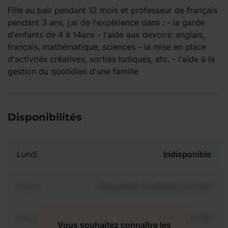
Fille au pair pendant 12 mois et professeur de français
pendant 3 ans, j;ai de l'expérience dans : - la garde
d'enfants de 4 à 14ans - l'aide aux devoirs: anglais,
français, mathématique, sciences - la mise en place
d'activités créatives, sorties ludiques, etc. - l'aide à la
gestion du quotidien d'une famille
Disponibilités
Lundi
Indisponible
Mardi
Disponible de 00:00 à 00:00
Mercredi
Disponible de 00:00 à 00:30
Vous souhaitez connaître les