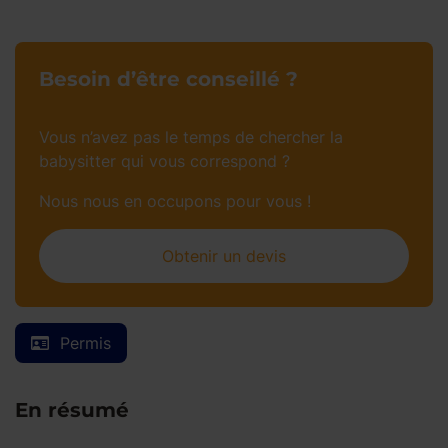
Besoin d’être conseillé ?
Vous n’avez pas le temps de chercher la
babysitter qui vous correspond ?
Nous nous en occupons pour vous !
Obtenir un devis
Permis
En résumé