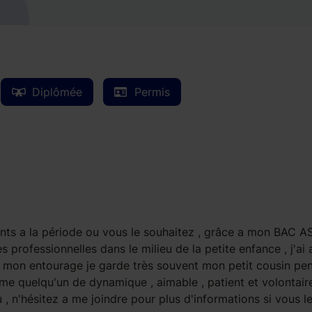
Diplômée
Permis
nts a la période ou vous le souhaitez , grâce a mon BAC A
s professionnelles dans le milieu de la petite enfance , j'ai 
s mon entourage je garde très souvent mon petit cousin pe
me quelqu'un de dynamique , aimable , patient et volontair
 , n'hésitez a me joindre pour plus d'informations si vous l