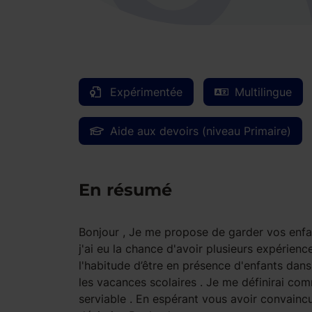
Expérimentée
Multilingue
Aide aux devoirs (niveau Primaire)
En résumé
Bonjour , Je me propose de garder vos enfa
j'ai eu la chance d'avoir plusieurs expérience
l'habitude d’être en présence d'enfants dan
les vacances scolaires . Je me définirai com
serviable . En espérant vous avoir convaincu