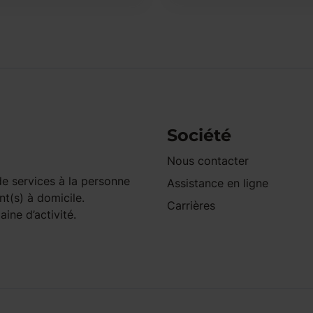
Société
Nous contacter
e services à la personne
Assistance en ligne
nt(s) à domicile.
Carrières
ine d’activité.