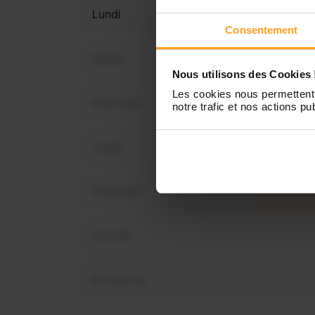
Lundi
Consentement
Mardi
Nous utilisons des Cookies 
Les cookies nous permettent 
Mercredi
notre trafic et nos actions pub
Vous 
disp
Jeudi
Vendredi
Samedi
Dimanche