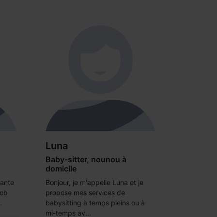
Luna
Baby-sitter, nounou à
domicile
iante
Bonjour, je m'appelle Luna et je
job
propose mes services de
.
babysitting à temps pleins ou à
mi-temps av...