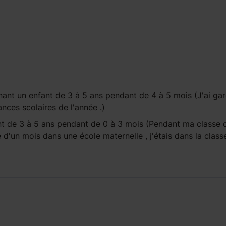
ant un enfant
de 3 à 5 ans
pendant
de 4 à 5 mois
(J'ai ga
ances scolaires de l'année .)
nt
de 3 à 5 ans
pendant
de 0 à 3 mois
(Pendant ma classe d
ge d'un mois dans une école maternelle , j'étais dans la class
)