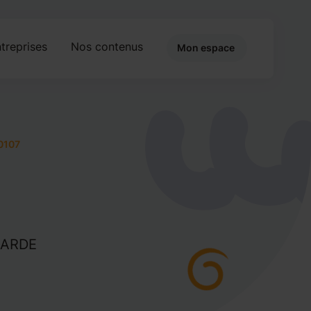
treprises
Nos contenus
Mon espace
0107
 GARDE