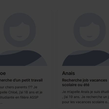
loe
Anais
erche d’un petit travail
Recherche job vacances
scolaire ou été
our chers parents !?? Je
Je m’apelle Anais je suis étud
elle Chloé, j’ai 18 ans et je
, j’ai 19 ans. Je recherche un 
étudiante en filière ASSP
pour les vacances scolaire o..
..