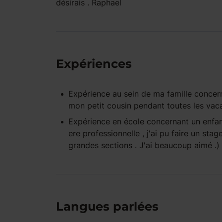
désirais . Raphael
Expériences
Expérience
au sein de ma famille
concern
mon petit cousin pendant toutes les vac
Expérience
en école
concernant un enfa
ere professionnelle , j'ai pu faire un sta
grandes sections . J'ai beaucoup aimé .
Langues parlées