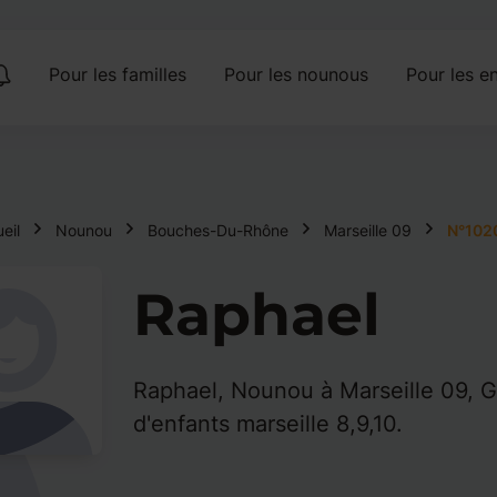
Pour les familles
Pour les nounous
Pour les en
eil
Nounou
Bouches-Du-Rhône
Marseille 09
N°102
Raphael
Raphael, Nounou à Marseille 09,
d'enfants marseille 8,9,10.