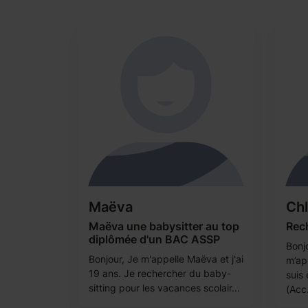
Maëva
Ch
Maëva une babysitter au top
Rech
diplômée d'un BAC ASSP
Bonj
Bonjour, Je m'appelle Maëva et j'ai
m’app
19 ans. Je rechercher du baby-
suis 
sitting pour les vacances scolair...
(Acc.