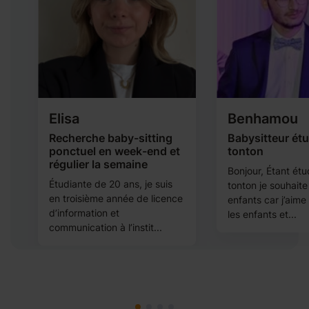
Elisa
Benhamou
Recherche baby-sitting
Babysitteur étu
ponctuel en week-end et
tonton
régulier la semaine
Bonjour, Étant étu
t
Étudiante de 20 ans, je suis
tonton je souhait
en troisième année de licence
enfants car j’aim
d’information et
les enfants et...
communication à l’instit...