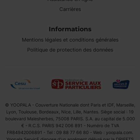
Carrières
Informations
Mentions légales et conditions générales
Politique de protection des données
© YOOPALA - Couverture Nationale dont Paris et IDF, Marseille,
Lyon, Toulouse, Bordeaux, Nice, Lille, Nantes. Siège social : 19
boulevard Malesherbes, 75008 PARIS. S.A. au capital de 5.000
€ - R.C.S. PARIS 942 006 891 - Numéro de TVA
FR84942006891 - Tel : 09 88 77 66 80 - Web : yoopala.com.
Yoopala ServicE dispose d’un agrément délivré par la DRIEETS