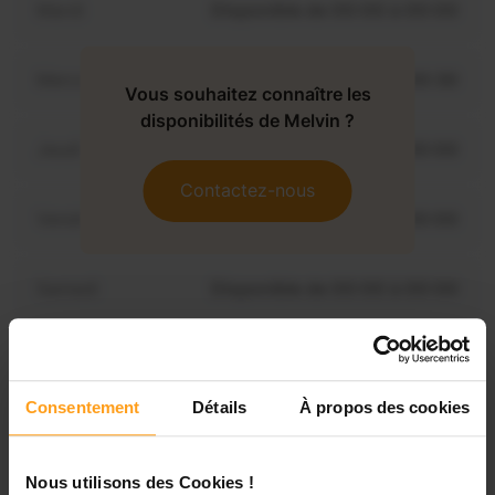
Mardi
Disponible de 00:00 à 00:00
Mercredi
Disponible de 00:00 à 00:30
Vous souhaitez connaître les
disponibilités de Melvin ?
Jeudi
Disponible de 00:00 à 00:00
Contactez-nous
Vendredi
Disponible de 00:00 à 00:00
Samedi
Disponible de 00:00 à 00:00
Dimanche
Disponible de 00:00 à 00:00
Consentement
Détails
À propos des cookies
Services proposés
Nous utilisons des Cookies !