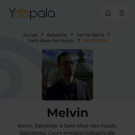
Accueil
Babysitter
Val-De-Marne
Saint-Maur-Des-Fossés
N°1024006
Melvin
Melvin, Babysitter à Saint-Maur-des-Fossés,
Babysitting, Cours primaire/collège/lycée.