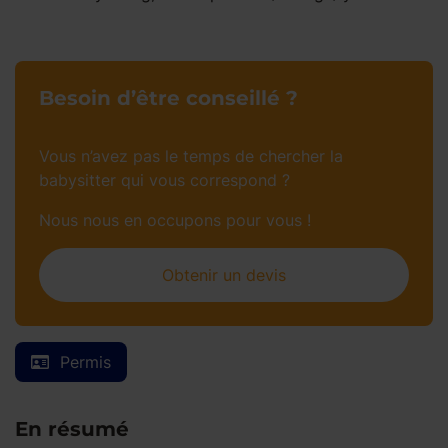
Besoin d’être conseillé ?
Vous n’avez pas le temps de chercher la
babysitter qui vous correspond ?
Nous nous en occupons pour vous !
Obtenir un devis
Permis
En résumé