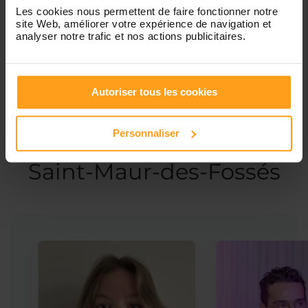
Les cookies nous permettent de faire fonctionner notre
site Web, améliorer votre expérience de navigation et
Garde d’enfants
analyser notre trafic et nos actions publicitaires.
Autoriser tous les cookies
Ces profils pourraient vous intéresser
Personnaliser
Babysitters proches de
Saint-Maur-des-Fossés