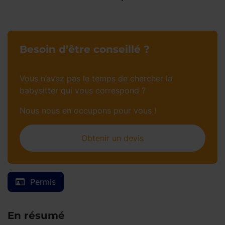
Besoin d’être conseillé ?
Vous n’avez pas le temps de chercher la
babysitter qui vous correspond ?
Nous nous en occupons pour vous !
Obtenir un devis
Permis
En résumé