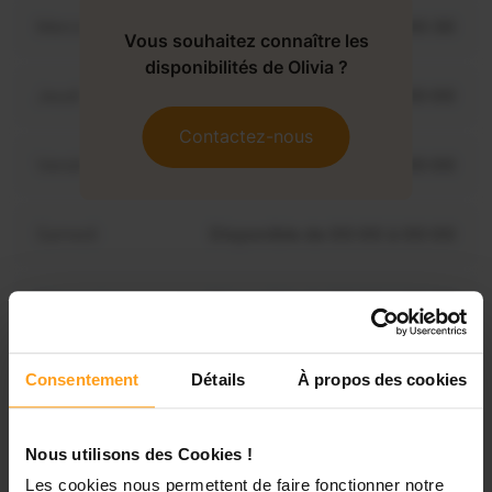
Mercredi
Disponible de 00:00 à 00:30
Vous souhaitez connaître les
disponibilités de Olivia ?
Jeudi
Disponible de 00:00 à 00:00
Contactez-nous
Vendredi
Disponible de 00:00 à 00:00
Samedi
Disponible de 00:00 à 00:00
Dimanche
Disponible de 00:00 à 00:00
Consentement
Détails
À propos des cookies
Services proposés
Nous utilisons des Cookies !
Garde d’enfants
Les cookies nous permettent de faire fonctionner notre