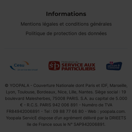
Informations
Mentions légales et conditions générales
Politique de protection des données
© YOOPALA - Couverture Nationale dont Paris et IDF, Marseille,
Lyon, Toulouse, Bordeaux, Nice, Lille, Nantes. Siège social : 19
boulevard Malesherbes, 75008 PARIS. S.A. au capital de 5.000
€ - R.C.S. PARIS 942 006 891 - Numéro de TVA
FR84942006891 - Tel : 09 88 77 66 80 - Web : yoopala.com.
Yoopala ServicE dispose d’un agrément délivré par la DRIEETS
Ile de France sous le N° SAP942006891.