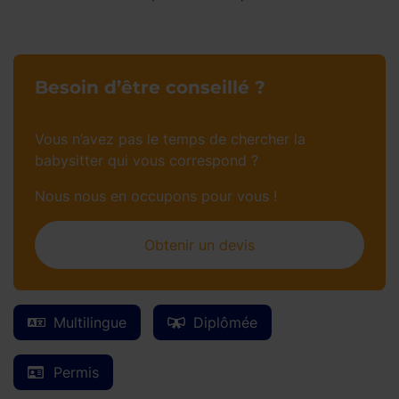
Besoin d’être conseillé ?
Vous n’avez pas le temps de chercher la
babysitter qui vous correspond ?
Nous nous en occupons pour vous !
Obtenir un devis
Multilingue
Diplômée
Permis