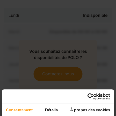
Lundi
Indisponible
Mardi
Disponible de 00:00 à 00:00
Mercredi
Disponible de 00:00 à 00:30
Vous souhaitez connaître les
disponibilités de POLO ?
Jeudi
Disponible de 00:00 à 00:00
Contactez-nous
Vendredi
Disponible de 00:00 à 00:00
Samedi
Disponible de 00:00 à 00:00
Consentement
Détails
À propos des cookies
Dimanche
Disponible de 00:00 à 00:00