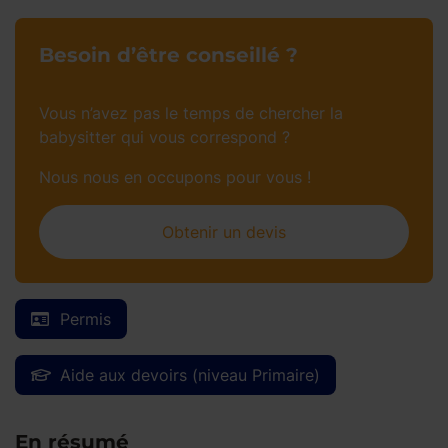
Besoin d’être conseillé ?
Vous n’avez pas le temps de chercher la
babysitter qui vous correspond ?
Nous nous en occupons pour vous !
Obtenir un devis
Permis
Aide aux devoirs (niveau Primaire)
En résumé