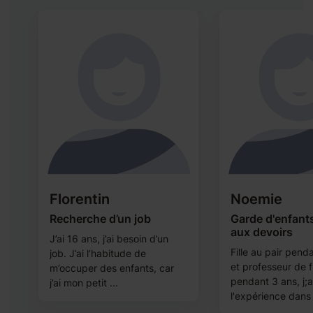
Florentin
Noemie
Recherche d’un job
Garde d'enfants
aux devoirs
J’ai 16 ans, j’ai besoin d’un
Fille au pair pend
job. J’ai l’habitude de
e
et professeur de 
m’occuper des enfants, car
pendant 3 ans, j;a
j’ai mon petit ...
l'expérience dans :