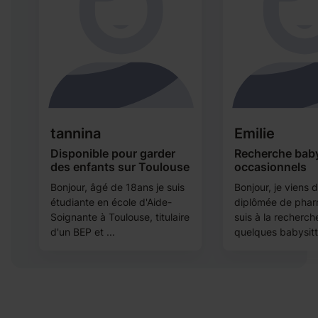
tannina
Emilie
Disponible pour garder
Recherche baby
des enfants sur Toulouse
occasionnels
Bonjour, âgé de 18ans je suis
Bonjour, je viens d
étudiante en école d'Aide-
diplômée de phar
Soignante à Toulouse, titulaire
suis à la recherch
d'un BEP et ...
quelques babysitti