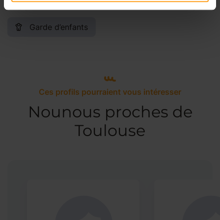
Garde d’enfants
Ces profils pourraient vous intéresser
Nounous proches de
Toulouse