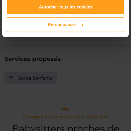
Autoriser tous les cookies
Samedi
Disponible de 00:00 à 00:00
Personnaliser
Dimanche
Disponible de 00:00 à 00:00
Services proposés
Garde d’enfants
Ces profils pourraient vous intéresser
Babysitters proches de