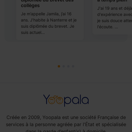
collèges
J'ai 19 ans et dé
Je m’appelle Jamila, j’ai 16
d'expérience avec
ans. J’habite à Nanterre et je
je suis douce atte
suis diplômée du brevet. Je
l'écoute. ...
suis actuel...
Créée en 2009, Yoopala est une société Française de
services à la personne agréée par l'État et spécialisée
dans la garde d’enfant(s) à domicile.