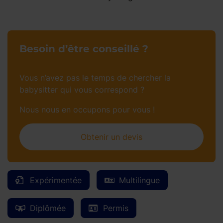
Besoin d’être conseillé ?
Vous n’avez pas le temps de chercher la
babysitter qui vous correspond ?
Nous nous en occupons pour vous !
Obtenir un devis
Expérimentée
Multilingue
Diplômée
Permis