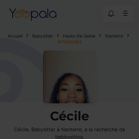
Accueil
Babysitter
Hauts-De-Seine
Nanterre
N°1034484
Cécile
Cécile, Babysitter à Nanterre, a la recherche de
bebbysiting.