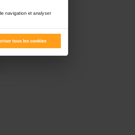
de navigation et analyser
riser tous les cookies