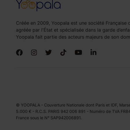
Créée en 2009, Yoopala est une société Française d
agréée par l'État et spécialisée dans la garde d’enfa
Yoopala fait partie des acteurs majeurs de son doma
© YOOPALA - Couverture Nationale dont Paris et IDF, Marseil
5.000 € - R.C.S. PARIS 942 006 891 - Numéro de TVA FR849
France sous le N° SAP942006891.