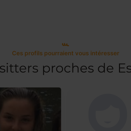
Ces profils pourraient vous intéresser
itters proches de E