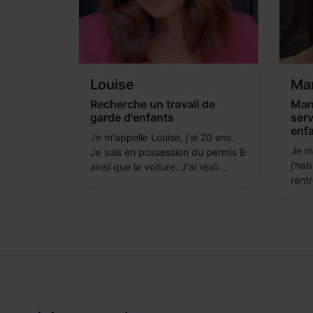
Louise
Ma
Recherche un travail de
Mano
garde d'enfants
serv
enf
Je m'appelle Louise, j'ai 20 ans.
Je m
Je suis en possession du permis B
j'hab
ainsi que la voiture. J'ai réali...
rentr