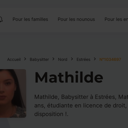
Pour les familles
Pour les nounous
Pour les en
Accueil
Babysitter
Nord
Estrées
N°1034697
Mathilde
Mathilde, Babysitter à Estrées, Mat
ans, étudiante en licence de droit,
disposition !.