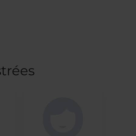
strées