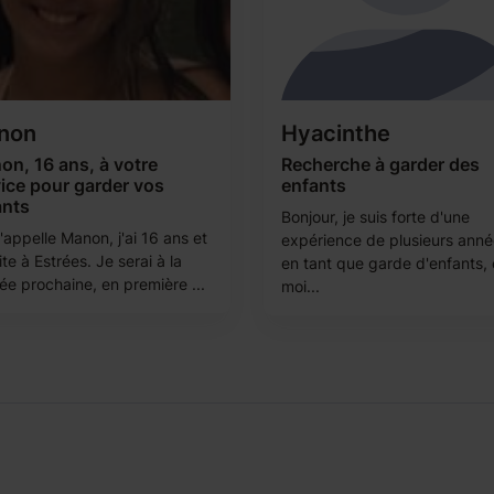
non
Hyacinthe
n, 16 ans, à votre
Recherche à garder des
ice pour garder vos
enfants
ants
Bonjour, je suis forte d'une
'appelle Manon, j'ai 16 ans et
expérience de plusieurs ann
ite à Estrées. Je serai à la
en tant que garde d'enfants, e
ée prochaine, en première ...
moi...