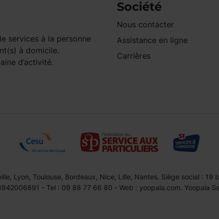
Société
Nous contacter
e services à la personne
Assistance en ligne
nt(s) à domicile.
Carrières
ine d’activité.
le, Lyon, Toulouse, Bordeaux, Nice, Lille, Nantes. Siège social : 19
42006891 - Tel : 09 88 77 66 80 - Web : yoopala.com. Yoopala Serv