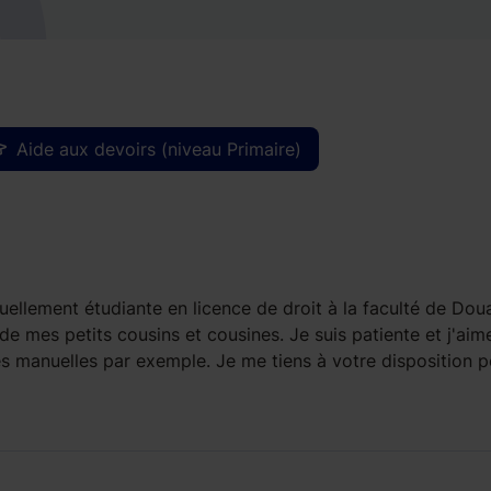
Aide aux devoirs (niveau Primaire)
ctuellement étudiante en licence de droit à la faculté de Doua
 de mes petits cousins et cousines. Je suis patiente et j'aim
és manuelles par exemple. Je me tiens à votre disposition p