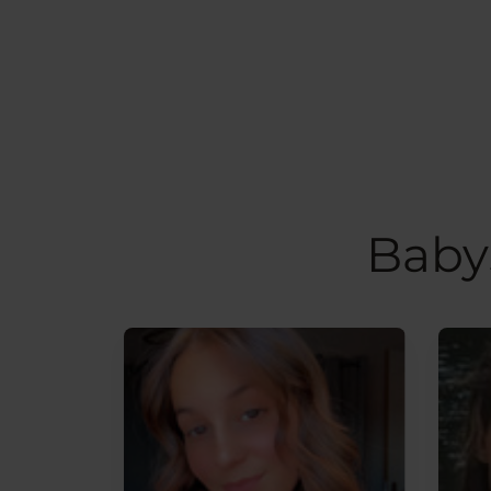
Babys