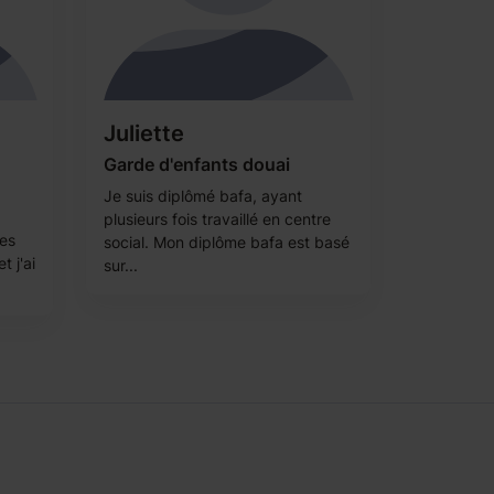
Juliette
Garde d'enfants douai
Je suis diplômé bafa, ayant
plusieurs fois travaillé en centre
ées
social. Mon diplôme bafa est basé
t j'ai
sur...