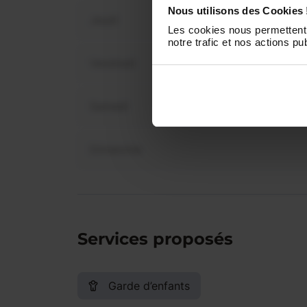
dispo
Nous utilisons des Cookies 
Jeudi
Les cookies nous permettent 
notre trafic et nos actions pub
Vendredi
Samedi
Dimanche
Services proposés
Garde d’enfants