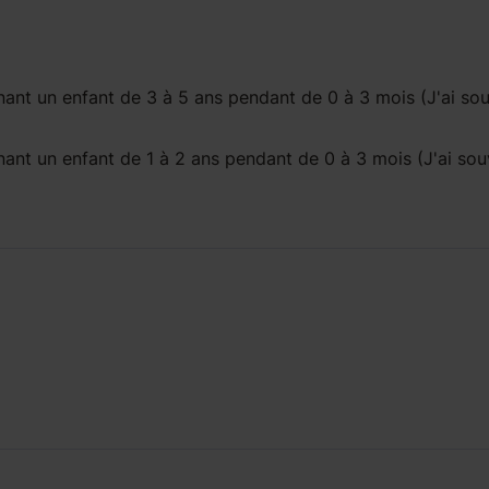
ant un enfant
de 3 à 5 ans
pendant
de 0 à 3 mois
(J'ai so
ant un enfant
de 1 à 2 ans
pendant
de 0 à 3 mois
(J'ai sou