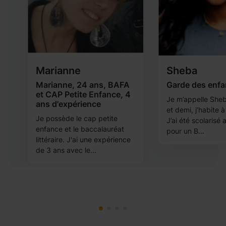
Marianne
Sheba
Marianne, 24 ans, BAFA
Garde des enfa
et CAP Petite Enfance, 4
Je m’appelle Sheba
ans d'expérience
et demi, j’habite 
Je possède le cap petite
d
J’ai été scolarisé 
enfance et le baccalauréat
pour un B...
littéraire. J'ai une expérience
de 3 ans avec le...