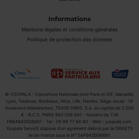
Informations
Mentions légales et conditions générales
Politique de protection des données
© YOOPALA - Couverture Nationale dont Paris et IDF, Marseille,
Lyon, Toulouse, Bordeaux, Nice, Lille, Nantes. Siège social : 19
boulevard Malesherbes, 75008 PARIS. S.A. au capital de 5.000
€ - R.C.S. PARIS 942 006 891 - Numéro de TVA
FR84942006891 - Tel : 09 88 77 66 80 - Web : yoopala.com.
Yoopala ServicE dispose d’un agrément délivré par la DRIEETS
Ile de France sous le N° SAP942006891.