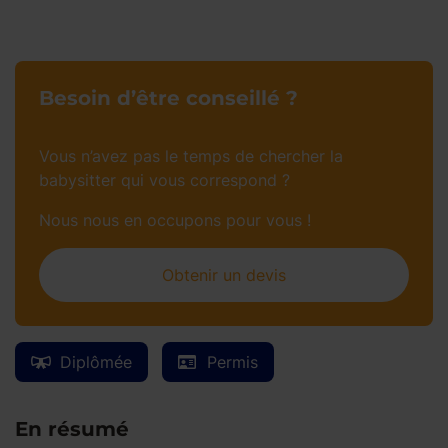
Besoin d’être conseillé ?
Vous n’avez pas le temps de chercher la
babysitter qui vous correspond ?
Nous nous en occupons pour vous !
Obtenir un devis
Diplômée
Permis
En résumé