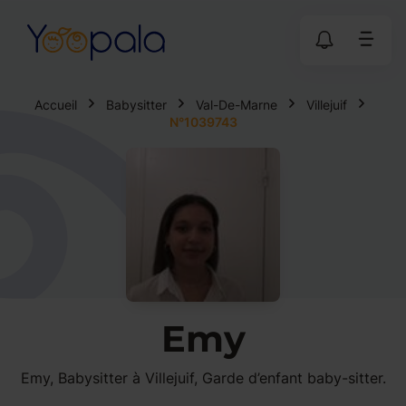
Accueil
Babysitter
Val-De-Marne
Villejuif
N°1039743
Emy
Emy, Babysitter à Villejuif, Garde d’enfant baby-sitter.