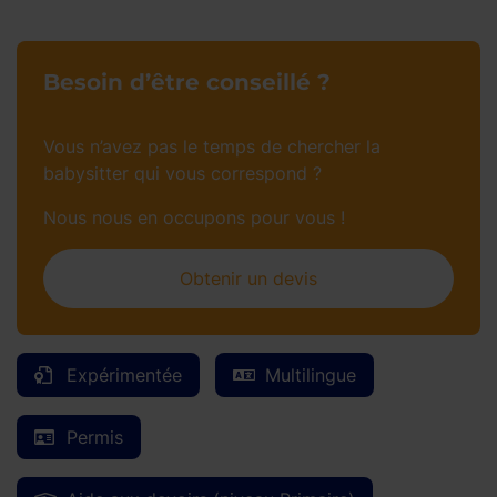
Besoin d’être conseillé ?
Vous n’avez pas le temps de chercher la
babysitter qui vous correspond ?
Nous nous en occupons pour vous !
Obtenir un devis
Expérimentée
Multilingue
Permis