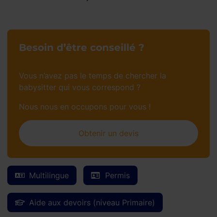
Besoin d’être conseillé ?
Vous n’avez pas le temps de chercher la
babysitter qui vous correspond ?
Nous nous en occupons pour vous !
Obtenir un devis
Multilingue
Permis
Aide aux devoirs (niveau Primaire)