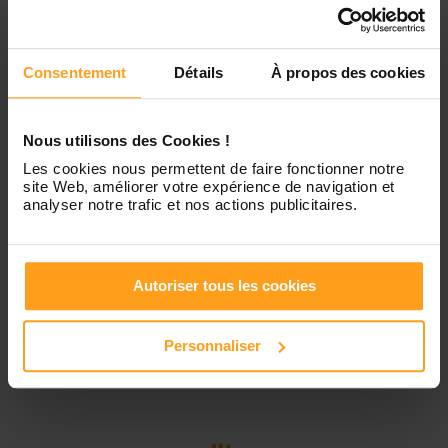
Contactez-nous
Vendredi
Disponible de 00:00 à 00:00
Consentement
Détails
À propos des cookies
Samedi
Disponible de 00:00 à 00:00
Nous utilisons des Cookies !
Les cookies nous permettent de faire fonctionner notre
Dimanche
Disponible de 00:00 à 00:00
site Web, améliorer votre expérience de navigation et
analyser notre trafic et nos actions publicitaires.
Services proposés
Autoriser tous les cookies
Garde d’enfants
Personnaliser