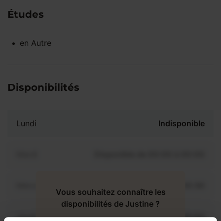
Études
en
Autre
Disponibilités
Lundi
Indisponible
Mardi
Disponible de 00:00 à 00:00
Mercredi
Disponible de 00:00 à 00:30
Vous souhaitez connaître les
disponibilités de Justine ?
Jeudi
Disponible de 00:00 à 00:00