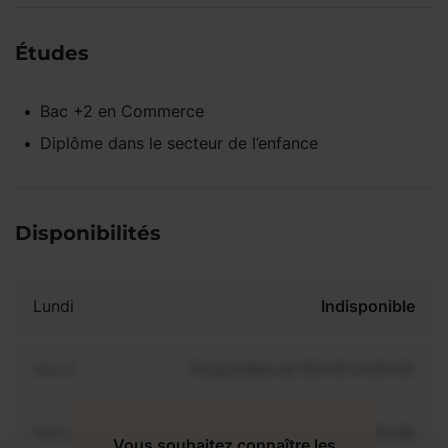
Études
Bac +2
en
Commerce
Diplôme dans le secteur de l’enfance
Disponibilités
Lundi
Indisponible
Mardi
Disponible de 00:00 à 00:00
Mercredi
Disponible de 00:00 à 00:30
Vous souhaitez connaître les