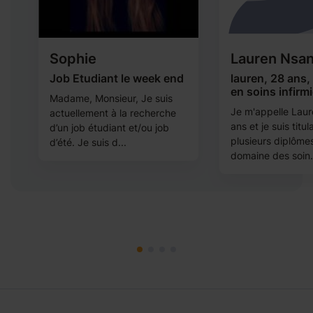
Sophie
Lauren Nsan
Job Etudiant le week end
lauren, 28 ans,
en soins infirm
Madame, Monsieur, Je suis
Je m'appelle Laure
actuellement à la recherche
ans et je suis titul
d’un job étudiant et/ou job
plusieurs diplôme
d’été. Je suis d...
domaine des soin.