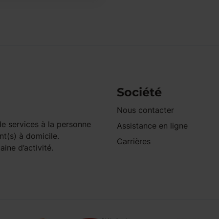
Société
Nous contacter
e services à la personne
Assistance en ligne
nt(s) à domicile.
Carrières
ine d’activité.