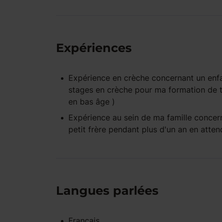
Expériences
Expérience
en crèche
concernant un enf
stages en crèche pour ma formation de t
en bas âge )
Expérience
au sein de ma famille
concern
petit frère pendant plus d'un an en atte
Langues parlées
Français