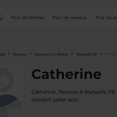
Pour les familles
Pour les nounous
Pour les en
eil
Nounou
Bouches-Du-Rhône
Marseille 09
N°104
Catherine
Catherine, Nounou à Marseille 09,
d'enfant juillet août.