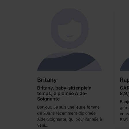
Britany
Ra
Britany, baby-sitter plein
GAR
temps, diplomée Aide-
8,9,
Soignante
Bonj
Bonjour, Je suis une jeune femme
gard
de 20ans récemment diplomée
vous
Aide-Soignante, qui pour l'année à
BAC 
veni...