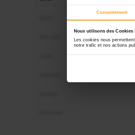
Consentement
Mardi
Nous utilisons des Cookies 
Mercredi
Les cookies nous permettent 
Vous 
notre trafic et nos actions pub
dispo
Jeudi
Vendredi
Samedi
Dimanche