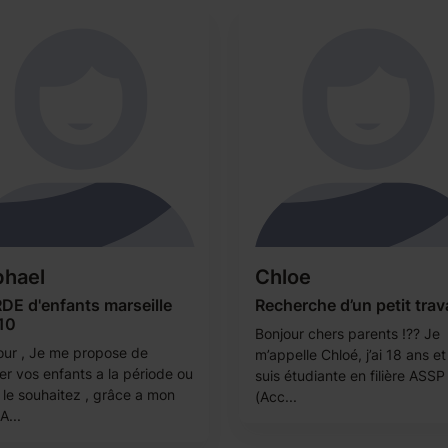
phael
Chloe
DE d'enfants marseille
Recherche d’un petit trava
10
Bonjour chers parents !?? Je
our , Je me propose de
m’appelle Chloé, j’ai 18 ans et
er vos enfants a la période ou
suis étudiante en filière ASSP
 le souhaitez , grâce a mon
(Acc...
A...