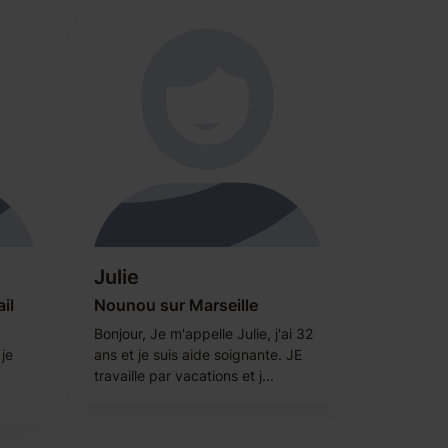
Julie
il
Nounou sur Marseille
Bonjour, Je m'appelle Julie, j'ai 32
 je
ans et je suis aide soignante. JE
travaille par vacations et j...