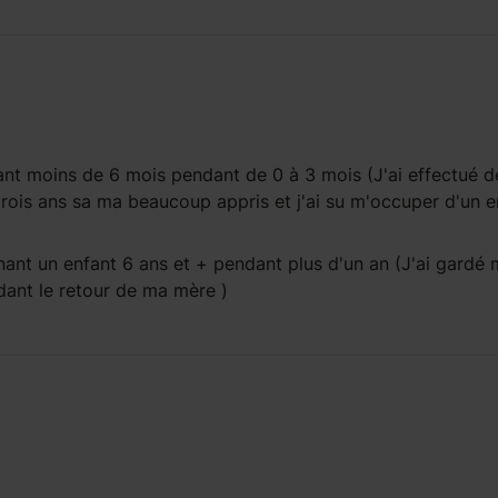
ant
moins de 6 mois
pendant
de 0 à 3 mois
(J'ai effectué d
rois ans sa ma beaucoup appris et j'ai su m'occuper d'un e
ant un enfant
6 ans et +
pendant
plus d'un an
(J'ai gardé
ndant le retour de ma mère )