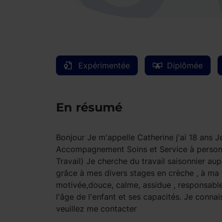
Expérimentée
Diplômée
En résumé
Bonjour Je m'appelle Catherine j'ai 18 ans 
Accompagnement Soins et Service à personne
Travail) Je cherche du travail saisonnier aup
grâce à mes divers stages en crèche , à ma 
motivée,douce, calme, assidue , responsable 
l'âge de l'enfant et ses capacités. Je connai
veuillez me contacter