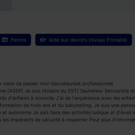
Permis
Aide aux devoirs (niveau Primaire)
Je viens de passer mon baccalauréat professionnel
 (ASSP) Je suis titulaire du SST( Sauveteur Secouriste d
rès d'enfants à domicile J'ai de l'expérience avec les enfan
formation de trois ans et du babyssiting. Je suis une perso
et autonome Je sais faire des activités ludique et d'éveil 
s les impératifs de sécurité à respecter Pour plus d'informa