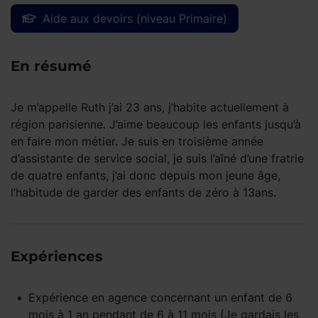
Aide aux devoirs (niveau Primaire)
En résumé
Je m’appelle Ruth j’ai 23 ans, j’habite actuellement à
région parisienne. J’aime beaucoup les enfants jusqu’à
en faire mon métier. Je suis en troisième année
d’assistante de service social, je suis l’aîné d’une fratrie
de quatre enfants, j’ai donc depuis mon jeune âge,
l’habitude de garder des enfants de zéro à 13ans.
Expériences
Expérience
en agence
concernant un enfant
de 6
mois à 1 an
pendant
de 6 à 11 mois
(Je gardais les