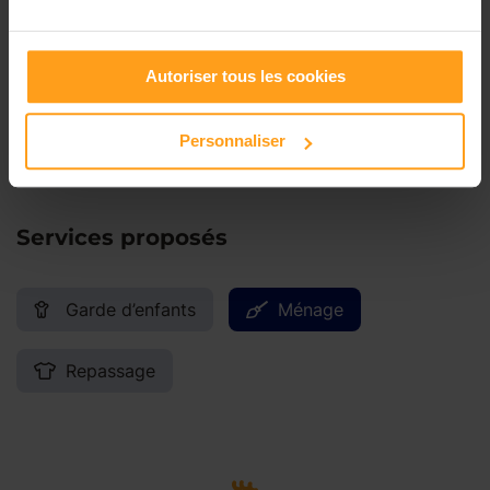
Samedi
Disponible de 00:00 à 00:00
Autoriser tous les cookies
Dimanche
Disponible de 00:00 à 00:00
Personnaliser
Services proposés
Garde d’enfants
Ménage
Repassage