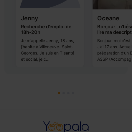
Jenny
Oceane
-
Recherche d’emploi de
Bonjour , n’hés
18h-20h
lire ma descript
Je m’appelle Jenny, 18 ans,
Bonjour, moi c’est
j’habite à Villeneuve- Saint-
J’ai 17 ans. Actue
e
Georges. Je suis en T santé
préparation d’un 
et social, je c...
ASSP (Accompagn