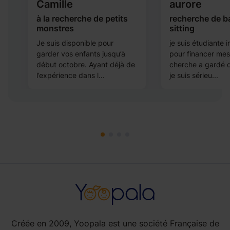
Camille
aurore
à la recherche de petits
recherche de b
monstres
sitting
,
Je suis disponible pour
je suis étudiante i
garder vos enfants jusqu’à
pour financer mes
début octobre. Ayant déjà de
cherche a gardé d
l’expérience dans l...
je suis sérieu...
Créée en 2009, Yoopala est une société Française de