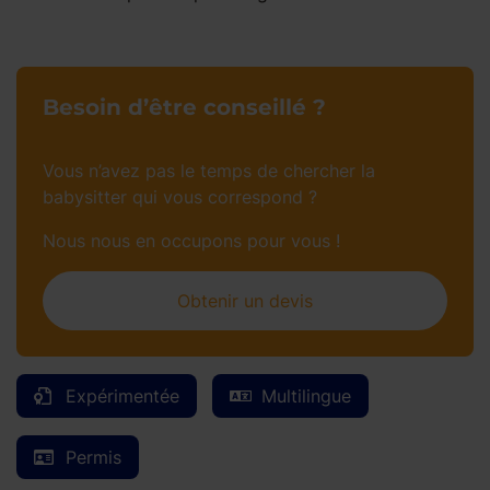
Besoin d’être conseillé ?
Vous n’avez pas le temps de chercher la
babysitter qui vous correspond ?
Nous nous en occupons pour vous !
Obtenir un devis
Expérimentée
Multilingue
Permis