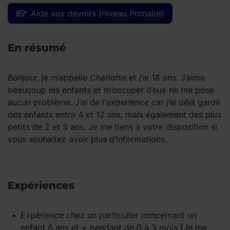
Aide aux devoirs (niveau Primaire)
En résumé
Bonjour, je m’appelle Charlotte et j’ai 18 ans. J’aime
beaucoup les enfants et m’occuper d’eux ne me pose
aucun problème. J’ai de l'experience car j’ai déjà gardé
des enfants entre 4 et 12 ans, mais également des plus
petits de 2 et 3 ans. Je me tiens à votre disposition si
vous souhaitez avoir plus d’informations.
Expériences
Expérience
chez un particulier
concernant un
enfant
6 ans et +
pendant
de 0 à 3 mois
(Je me