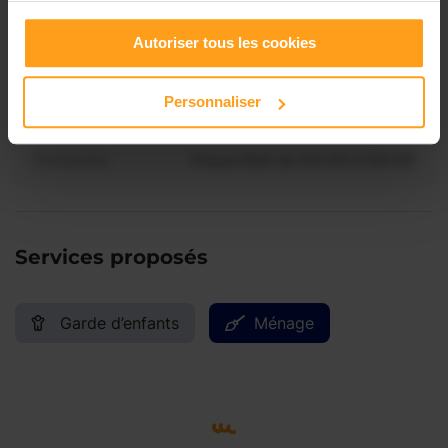
Contactez-nous
Vendredi
Disponible de 00:00 à 00:00
Autoriser tous les cookies
Samedi
Disponible de 00:00 à 00:00
Personnaliser
Dimanche
Disponible de 00:00 à 00:00
Services proposés
Garde d’enfants
Ménage