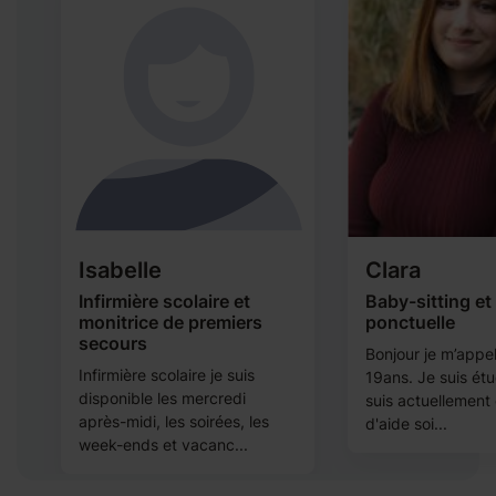
Isabelle
Clara
l
Infirmière scolaire et
Baby-sitting et
monitrice de premiers
ponctuelle
secours
ès
Bonjour je m’appell
Infirmière scolaire je suis
19ans. Je suis étu
disponible les mercredi
suis actuellement 
après-midi, les soirées, les
d'aide soi...
week-ends et vacanc...