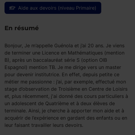
Aide aux devoirs (niveau Primaire)
En résumé
Bonjour, Je m’appelle Guénola et j’ai 20 ans. Je viens
de terminer une Licence en Mathématiques (mention
B), après un baccalauréat série S (option OIB
Espagnol) mention TB. Je me dirige vers un master
pour devenir institutrice. En effet, depuis petite ce
métier me passionne : j’ai, par exemple, effectué mon
stage d’observation de Troisième en Centre de Loisirs
et, plus récemment, j'ai donné des cours particuliers à
un adolescent de Quatrième et à deux élèves de
terminale. Ainsi, je cherche à apporter mon aide et à
acquérir de l’expérience en gardant des enfants ou en
leur faisant travailler leurs devoirs.