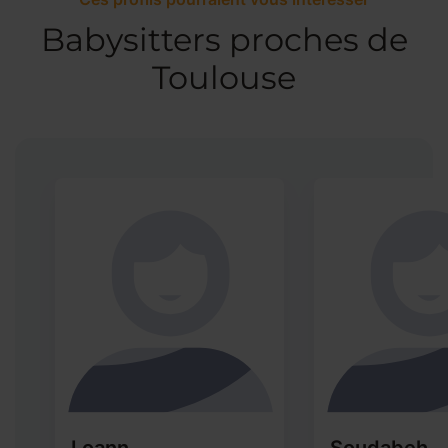
Babysitters proches de
Toulouse