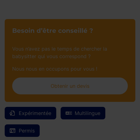
Besoin d’être conseillé ?
Vous n’avez pas le temps de chercher la
babysitter qui vous correspond ?
Nous nous en occupons pour vous !
Obtenir un devis
Expérimentée
Multilingue
Permis