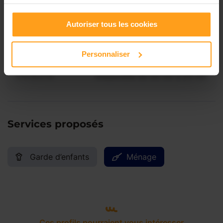
Vendredi
Disponible de 00:00 à 00:00
Autoriser tous les cookies
Samedi
Disponible de 00:00 à 00:00
Personnaliser
Dimanche
Disponible de 00:00 à 00:00
Services proposés
Garde d’enfants
Ménage
Ces profils pourraient vous intéresser