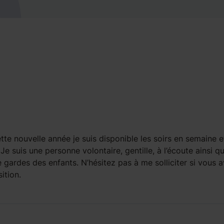
tte nouvelle année je suis disponible les soirs en semaine e
Je suis une personne volontaire, gentille, à l’écoute ainsi q
e gardes des enfants. N’hésitez pas à me solliciter si vous 
ition.