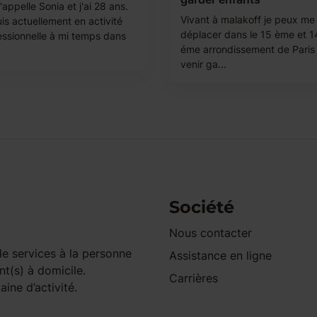
appelle Sonia et j'ai 28 ans.
Vivant à malakoff je peux me
is actuellement en activité
déplacer dans le 15 ème et 1
essionnelle à mi temps dans
éme arrondissement de Paris
venir ga...
Société
Nous contacter
e services à la personne
Assistance en ligne
nt(s) à domicile.
Carrières
ine d’activité.