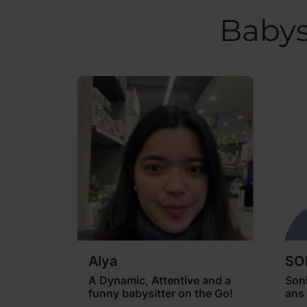
Babys
Alya
SO
A Dynamic, Attentive and a
Soni
funny babysitter on the Go!
ans