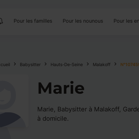
Pour les familles
Pour les nounous
Pour les en
cueil
Babysitter
Hauts-De-Seine
Malakoff
N°10745
Marie
Marie, Babysitter à Malakoff, Gard
à domicile.