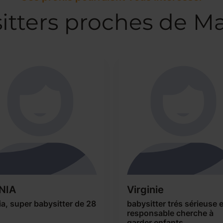
itters proches de Ma
NIA
Virginie
a, super babysitter de 28
babysitter trés sérieuse e
responsable cherche à
garder enfants