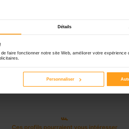
Disponible de 00:00 à 00:00
Détails
!
de faire fonctionner notre site Web, améliorer votre expérience 
licitaires.
Personnaliser
Auto
Ces profils pourraient vous intéresser