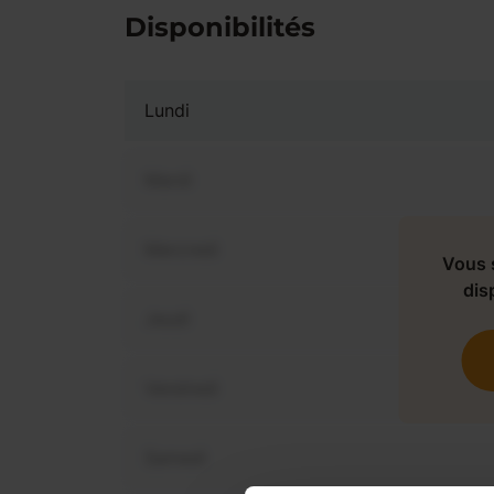
Disponibilités
Lundi
Mardi
Mercredi
Vous 
dis
Jeudi
Vendredi
Samedi