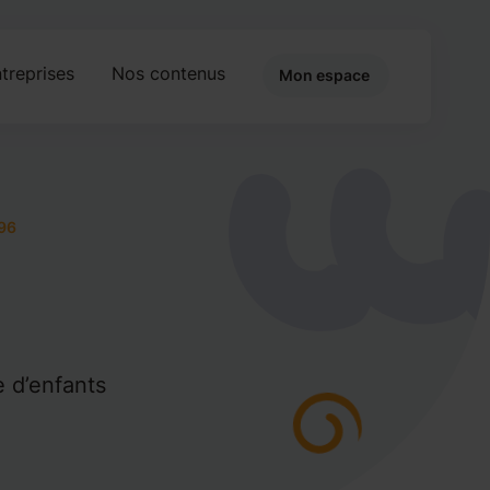
treprises
Nos contenus
Mon espace
96
e d’enfants