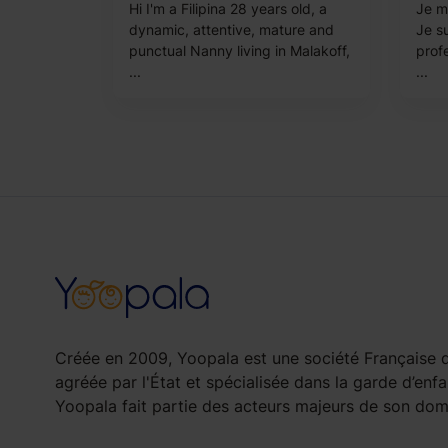
Hi I'm a Filipina 28 years old, a
Je m'
dynamic, attentive, mature and
Je su
punctual Nanny living in Malakoff,
prof
...
...
Créée en 2009, Yoopala est une société Française d
agréée par l'État et spécialisée dans la garde d’enfa
Yoopala fait partie des acteurs majeurs de son doma