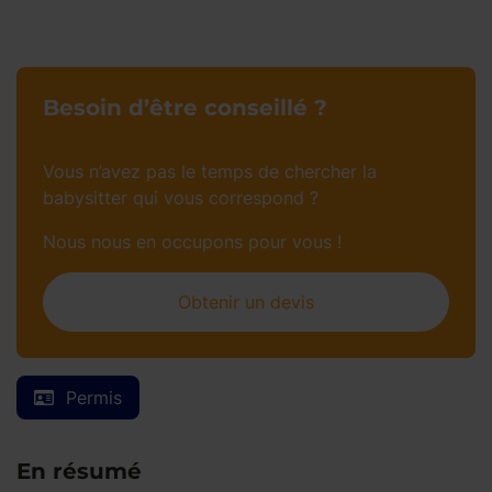
Besoin d’être conseillé ?
Vous n’avez pas le temps de chercher la
babysitter qui vous correspond ?
Nous nous en occupons pour vous !
Obtenir un devis
Permis
En résumé