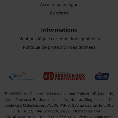
Assistance en ligne
Carrières
Informations
Mentions légales et conditions générales
Politique de protection des données
© YOOPALA - Couverture Nationale dont Paris et IDF, Marseille,
Lyon, Toulouse, Bordeaux, Nice, Lille, Nantes. Siège social : 19
boulevard Malesherbes, 75008 PARIS. S.A. au capital de 5.000
€ - R.C.S. PARIS 942 006 891 - Numéro de TVA
FR84942006891 - Tel : 09 88 77 66 80 - Web : yoopala.com.