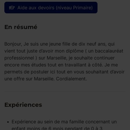
Aide aux devoirs (niveau Primaire)
En résumé
Bonjour, Je suis une jeune fille de dix neuf ans, qui
vient tout juste d’avoir mon diplôme ( un baccalauréat
professionnel ) sur Marseille, je souhaite continuer
encore mes études tout en travaillant à côté. Je me
permets de postuler ici tout en vous souhaitant d’avoir
une offre sur Marseille. Cordialement.
Expériences
Expérience
au sein de ma famille
concernant un
enfant
moins de 6 mois
pendant
de 0 à 3