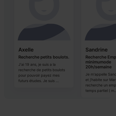
Axelle
Sandrine
Recherche petits boulots.
Recherche Emp
minimumode
J'ai 19 ans, je suis a la
20h/semaine
recherche de petits boulots
à
Je m'appelle Sand
pour pouvoir payez mes
et j'habite sur Mars
futurs études. Je suis ...
recherche un emp
temps partiel ( m..