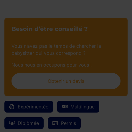
Besoin d’être conseillé ?
Vous n’avez pas le temps de chercher la
babysitter qui vous correspond ?
Nous nous en occupons pour vous !
Obtenir un devis
Expérimentée
Multilingue
Diplômée
Permis