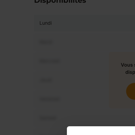
Disponibilités
Lundi
Mardi
Mercredi
Vous 
disp
Jeudi
Vendredi
Samedi