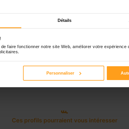
Disponible de 00:00 à 00:00
Détails
!
de faire fonctionner notre site Web, améliorer votre expérience 
licitaires.
Personnaliser
Auto
Ces profils pourraient vous intéresser