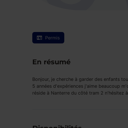
Permis
En résumé
Bonjour, je cherche à garder des enfants tous 
5 années d'expériences j'aime beaucoup m'occ
réside à Nanterre du côté tram 2 n'hésitez 