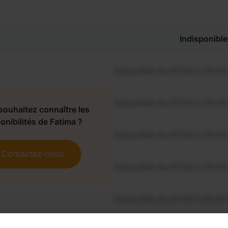
Indisponible
Disponible de 00:00 à 00:00
Disponible de 00:00 à 00:30
souhaitez connaître les
onibilités de Fatima ?
Disponible de 00:00 à 00:00
Contactez-nous
Disponible de 00:00 à 00:00
Disponible de 00:00 à 00:00