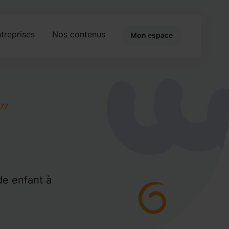
treprises
Nos contenus
Mon espace
77
de enfant à