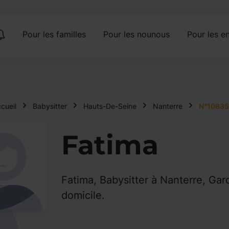
Pour les familles
Pour les nounous
Pour les en
cueil
Babysitter
Hauts-De-Seine
Nanterre
N°10835
Fatima
Fatima, Babysitter à Nanterre, Gar
domicile.