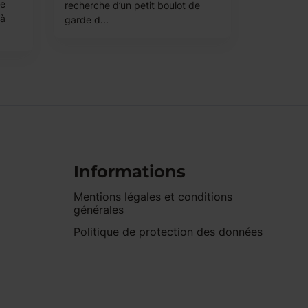
le
recherche d’un petit boulot de
 à
garde d...
Informations
Mentions légales et conditions
générales
Politique de protection des données