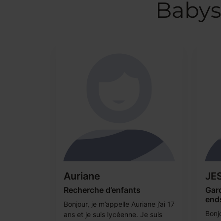
Babys
Auriane
JE
Recherche d’enfants
Gard
end
Bonjour, je m’appelle Auriane j’ai 17
Bonjo
ans et je suis lycéenne. Je suis