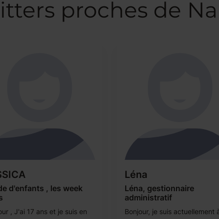
itters proches de Na
SSICA
Léna
e d'enfants , les week
Léna, gestionnaire
s
administratif
ur , J'ai 17 ans et je suis en
Bonjour, je suis actuellement à