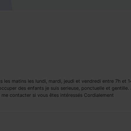
les matins les lundi, mardi, jeudi et vendredi entre 7h et 14
uper des enfants je suis serieuse, ponctuelle et gentille.
à me contacter si vous êtes intéressés Cordialement