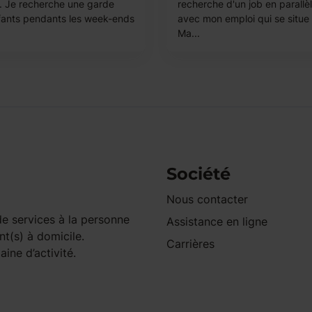
 . Je recherche une garde
recherche d'un job en parallè
fants pendants les week-ends
avec mon emploi qui se situe
Ma...
Société
Nous contacter
e services à la personne
Assistance en ligne
nt(s) à domicile.
Carrières
ine d’activité.