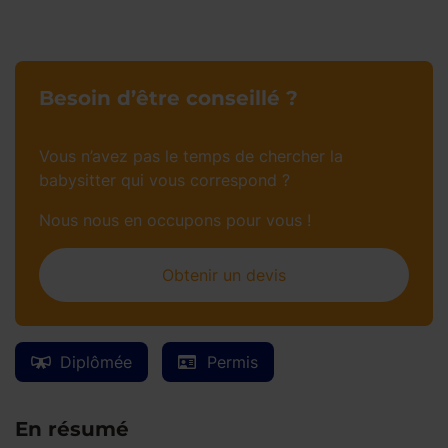
Besoin d’être conseillé ?
Vous n’avez pas le temps de chercher la
babysitter qui vous correspond ?
Nous nous en occupons pour vous !
Obtenir un devis
Diplômée
Permis
En résumé