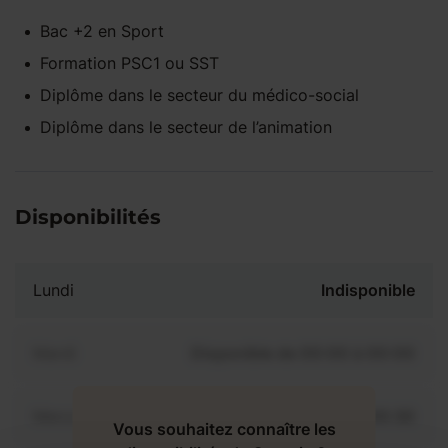
Bac +2
en
Sport
Formation PSC1 ou SST
Diplôme dans le secteur du médico-social
Diplôme dans le secteur de l’animation
Disponibilités
Lundi
Indisponible
Mardi
Disponible de 00:00 à 00:00
Mercredi
Disponible de 00:00 à 00:30
Vous souhaitez connaître les