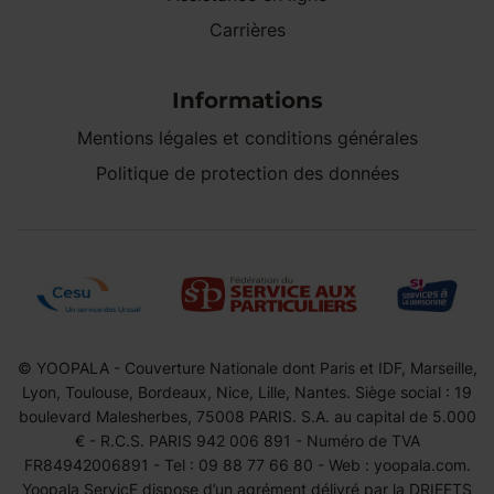
Carrières
Informations
Mentions légales et conditions générales
Politique de protection des données
© YOOPALA - Couverture Nationale dont Paris et IDF, Marseille,
Lyon, Toulouse, Bordeaux, Nice, Lille, Nantes. Siège social : 19
boulevard Malesherbes, 75008 PARIS. S.A. au capital de 5.000
€ - R.C.S. PARIS 942 006 891 - Numéro de TVA
FR84942006891 - Tel : 09 88 77 66 80 - Web : yoopala.com.
Yoopala ServicE dispose d’un agrément délivré par la DRIEETS