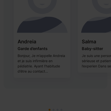
Andreia
Salma
à
Garde d’enfants
Baby-sitter
Bonjour, Je m’appelle Andreia
Je suis une perso
et je suis infirmière en
sérieuse et patien
pédiatrie. Ayant l’habitude
l’experien Dans s
d’être au contact...