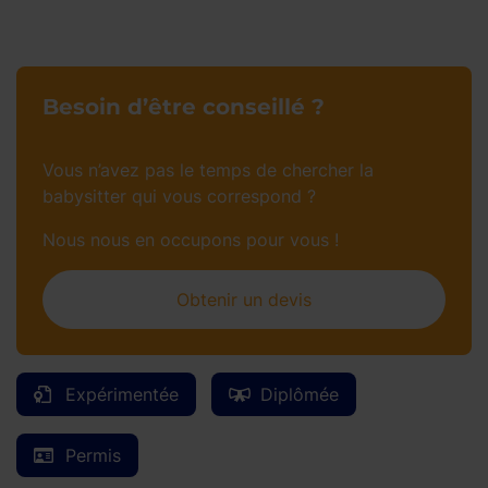
Besoin d’être conseillé ?
Vous n’avez pas le temps de chercher la
babysitter qui vous correspond ?
Nous nous en occupons pour vous !
Obtenir un devis
Expérimentée
Diplômée
Permis