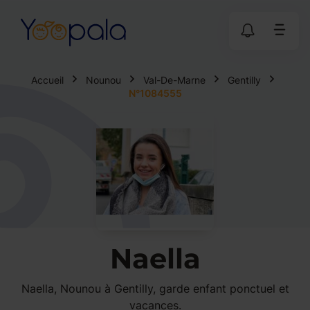
Accueil
Nounou
Val-De-Marne
Gentilly
N°1084555
Naella
Naella, Nounou à Gentilly, garde enfant ponctuel et
vacances.