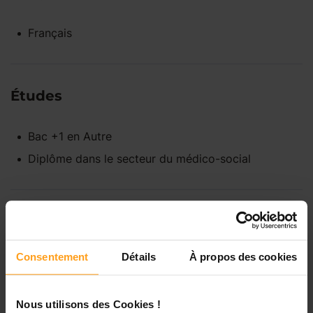
Français
Études
Bac +1
en
Autre
Diplôme dans le secteur du médico-social
Disponibilités
Consentement
Détails
À propos des cookies
Lundi
Indisponible
Nous utilisons des Cookies !