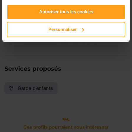
Vendredi
Disponible de 00:00 à 00:00
Autoriser tous les cookies
Samedi
Disponible de 00:00 à 00:00
Personnaliser
Dimanche
Disponible de 00:00 à 00:00
Services proposés
Garde d’enfants
Ces profils pourraient vous intéresser