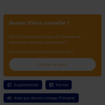
Besoin d’être conseillé ?
Vous n’avez pas le temps de chercher la
babysitter qui vous correspond ?
Nous nous en occupons pour vous !
Obtenir un devis
Expérimentée
Permis
Aide aux devoirs (niveau Primaire)