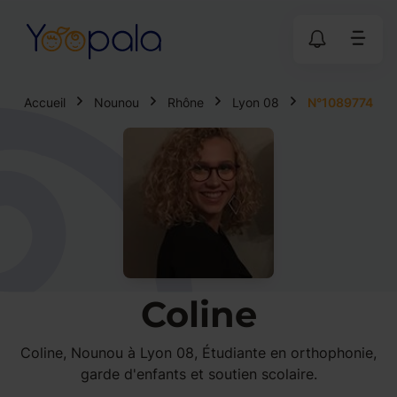
Accueil
Nounou
Rhône
Lyon 08
N°1089774
Coline
Coline, Nounou à Lyon 08, Étudiante en orthophonie,
garde d'enfants et soutien scolaire.