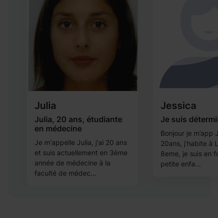
Julia
Jessica
Julia, 20 ans, étudiante
Je suis déterm
en médecine
Bonjour je m’app J
i
Je m'appelle Julia, j'ai 20 ans
20ans, j’habite à 
et suis actuellement en 3ème
8eme, je suis en 
année de médecine à la
petite enfa...
faculté de médec...