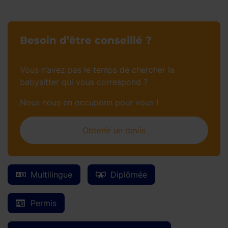
Besoin d’être conseillé ?
Vous n’avez pas le temps de chercher la
babysitter qui vous correspond ?
Nous nous en occupons pour vous !
Obtenir un devis
Multilingue
Diplômée
Permis