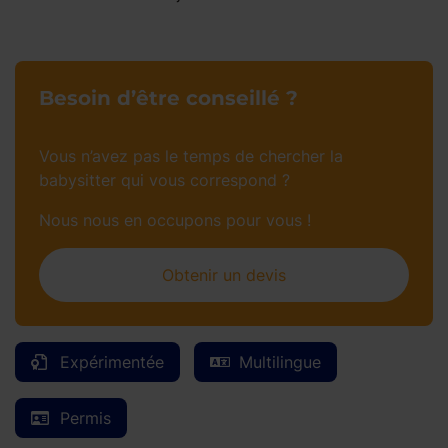
Besoin d’être conseillé ?
Vous n’avez pas le temps de chercher la
babysitter qui vous correspond ?
Nous nous en occupons pour vous !
Obtenir un devis
Expérimentée
Multilingue
Permis