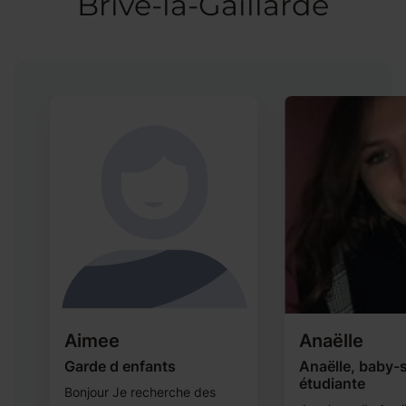
Brive-la-Gaillarde
Aimee
Anaëlle
Garde d enfants
Anaëlle, baby-s
étudiante
Bonjour Je recherche des