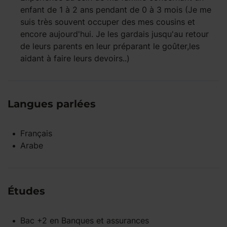
enfant
de 1 à 2 ans
pendant
de 0 à 3 mois
(Je me
suis très souvent occuper des mes cousins et
encore aujourd'hui. Je les gardais jusqu'au retour
de leurs parents en leur préparant le goûter,les
aidant à faire leurs devoirs..)
Langues parlées
Français
Arabe
Études
Bac +2
en
Banques et assurances