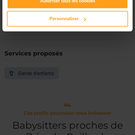
Autoriser tous les cookies
Samedi
Disponible de 00:00 à 00:00
Personnaliser
Dimanche
Disponible de 00:00 à 00:00
Services proposés
Garde d’enfants
Ces profils pourraient vous intéresser
Babysitters proches de