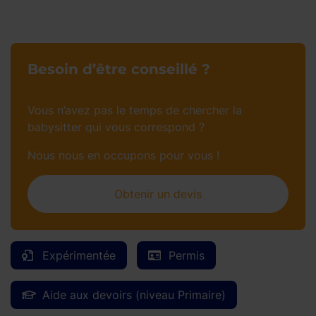
Besoin d’être conseillé ?
Vous n’avez pas le temps de chercher la
babysitter qui vous correspond ?
Nous nous en occupons pour vous !
Obtenir un devis
Expérimentée
Permis
Aide aux devoirs (niveau Primaire)