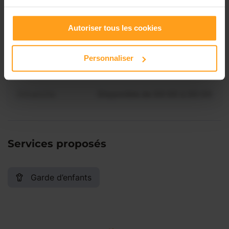
Contactez-nous
Autoriser tous les cookies
Vendredi
Disponible de 00:00 à 00:00
Personnaliser
Samedi
Disponible de 00:00 à 00:00
Dimanche
Disponible de 00:00 à 00:00
Services proposés
Garde d’enfants