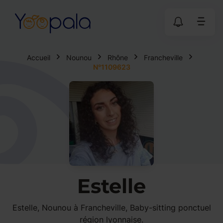
Accueil
Nounou
Rhône
Francheville
N°1109623
Estelle
Estelle, Nounou à Francheville, Baby-sitting ponctuel
région lyonnaise.