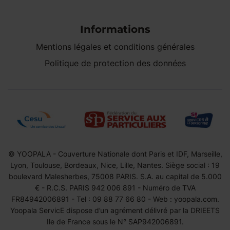
Informations
Mentions légales et conditions générales
Politique de protection des données
© YOOPALA - Couverture Nationale dont Paris et IDF, Marseille,
Lyon, Toulouse, Bordeaux, Nice, Lille, Nantes. Siège social : 19
boulevard Malesherbes, 75008 PARIS. S.A. au capital de 5.000
€ - R.C.S. PARIS 942 006 891 - Numéro de TVA
FR84942006891 - Tel : 09 88 77 66 80 - Web : yoopala.com.
Yoopala ServicE dispose d’un agrément délivré par la DRIEETS
Ile de France sous le N° SAP942006891.