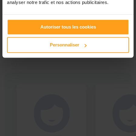
analyser notre trafic et nos actions publicitaires.
Autoriser tous les cookies
Ces profils pourraient vous intéresser
Babysitters proches de
Personnaliser
Miramas