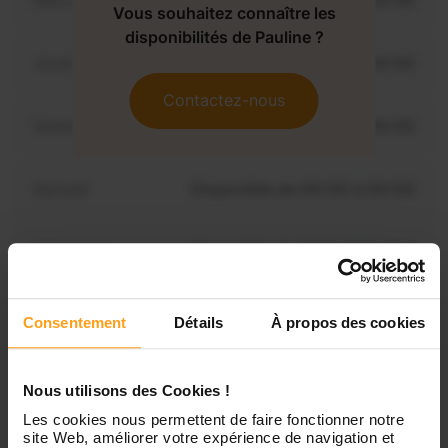
Mercredi
Disponible de 00:00 à 00:30
Vous souhaitez connaître les
disponibilités de Pauline ?
Jeudi
Disponible de 00:00 à 00:00
Contactez-nous
Vendredi
Disponible de 00:00 à 00:00
Samedi
Disponible de 00:00 à 00:00
Dimanche
Disponible de 00:00 à 00:00
Consentement
Détails
À propos des cookies
Services proposés
Nous utilisons des Cookies !
Garde d’enfants
Les cookies nous permettent de faire fonctionner notre
site Web, améliorer votre expérience de navigation et