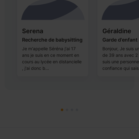
Serena
Géraldine
r
Recherche de babysitting
Garde d'enfant 
Je m'appelle Séréna j'ai 17
Bonjour, Je suis
ans je suis en ce moment en
de 39 ans avec 2 
s
cours au lycée en distancielle
suis une personn
, j'ai donc b...
confiance qui sais 