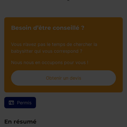
Besoin d’être conseillé ?
Vous n’avez pas le temps de chercher la
babysitter qui vous correspond ?
Nous nous en occupons pour vous !
Obtenir un devis
Permis
En résumé