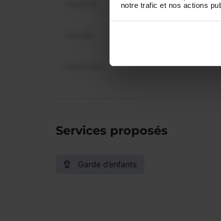
Vendredi
notre trafic et nos actions pub
Samedi
Dimanche
Services proposés
Garde d’enfants