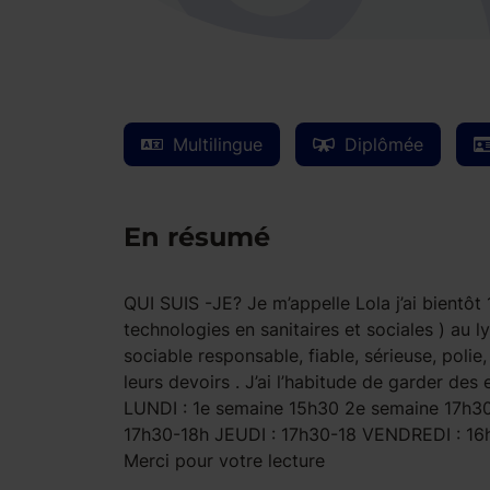
Multilingue
Diplômée
En résumé
QUI SUIS -JE? Je m’appelle Lola j’ai bientôt 
technologies en sanitaires et sociales ) au
sociable responsable, fiable, sérieuse, polie,
leurs devoirs . J’ai l’habitude de garder d
LUNDI : 1e semaine 15h30 2e semaine 17h3
17h30-18h JEUDI : 17h30-18 VENDREDI : 16h3
Merci pour votre lecture