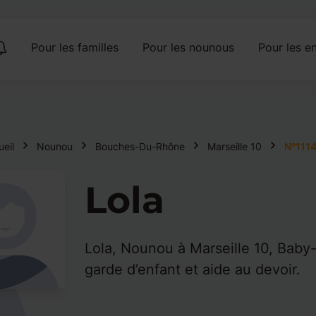
Pour les familles
Pour les nounous
Pour les en
eil
Nounou
Bouches-Du-Rhône
Marseille 10
N°111
Lola
Lola, Nounou à Marseille 10, Baby-
garde d’enfant et aide au devoir.