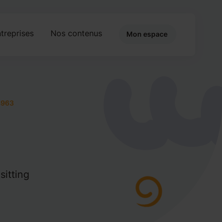
treprises
Nos contenus
Mon espace
4963
sitting