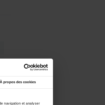
À propos des cookies
de navigation et analyser