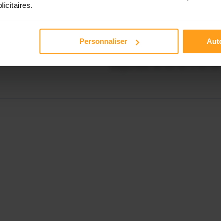
Disponible de 00:00 à 00:00
licitaires.
Disponible de 00:00 à 00:00
Personnaliser
Auto
Disponible de 00:00 à 00:00