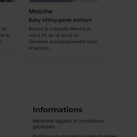
Mesrine
Baby sitting garde d’enfant
j'ai
Bonjour je m’appelle Mesrine je
ar le
suis à AG de 18 ans je en
...
Terminale accompagnement soins
et service...
Informations
Mentions légales et conditions
générales
Politique de protection des données