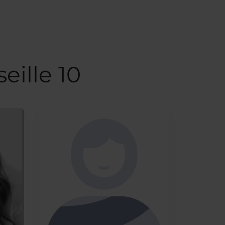
eille 10