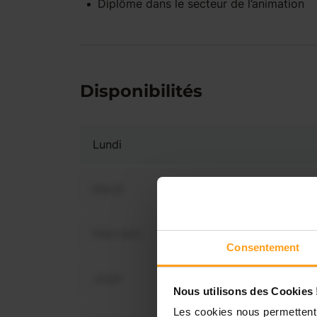
Diplôme dans le secteur de l’animation
Disponibilités
Lundi
Mardi
Mercredi
Vous 
Consentement
dis
Jeudi
Nous utilisons des Cookies 
Les cookies nous permettent 