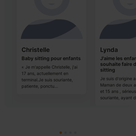
Christelle
Lynda
8
Baby sitting pour enfants
J'aime les enfan
souhaite faire 
« Je m'appelle Christelle, j'ai
sitting
17 ans, actuellement en
Je suis d'origine 
terminal.Je suis souriante,
Maman de deux a
patiente, ponctu...
et 15 ans , sérieus
souriante, ayant dé