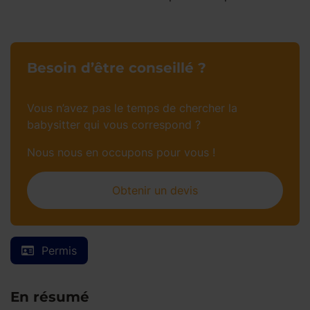
Besoin d’être conseillé ?
Vous n’avez pas le temps de chercher la
babysitter qui vous correspond ?
Nous nous en occupons pour vous !
Obtenir un devis
Permis
En résumé