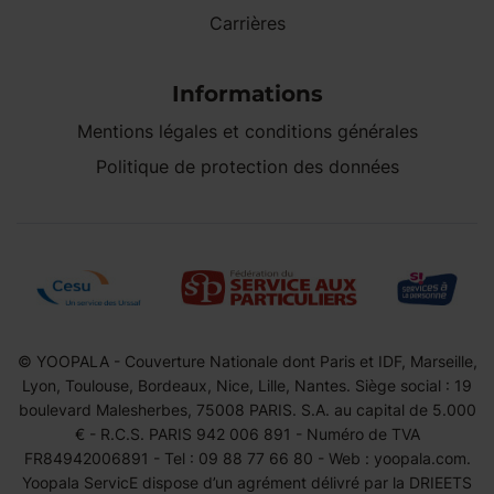
Carrières
Informations
Mentions légales et conditions générales
Politique de protection des données
© YOOPALA - Couverture Nationale dont Paris et IDF, Marseille,
Lyon, Toulouse, Bordeaux, Nice, Lille, Nantes. Siège social : 19
boulevard Malesherbes, 75008 PARIS. S.A. au capital de 5.000
€ - R.C.S. PARIS 942 006 891 - Numéro de TVA
FR84942006891 - Tel : 09 88 77 66 80 - Web : yoopala.com.
Yoopala ServicE dispose d’un agrément délivré par la DRIEETS