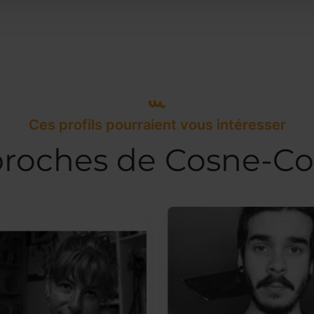
Ces profils pourraient vous intéresser
proches de Cosne-Co