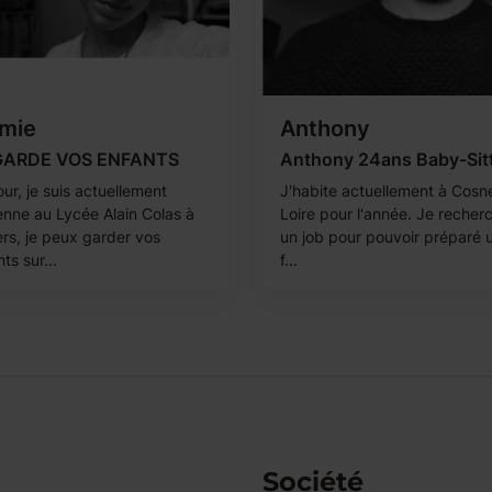
mie
Anthony
GARDE VOS ENFANTS
Anthony 24ans Baby-Sit
ur, je suis actuellement
J'habite actuellement à Cosn
enne au Lycée Alain Colas à
Loire pour l'année. Je recher
rs, je peux garder vos
un job pour pouvoir préparé 
ts sur...
f...
Société