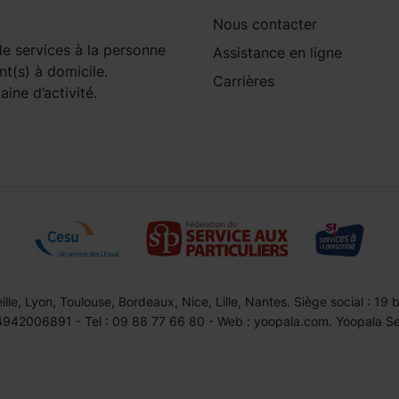
Nous contacter
e services à la personne
Assistance en ligne
nt(s) à domicile.
Carrières
ine d’activité.
le, Lyon, Toulouse, Bordeaux, Nice, Lille, Nantes. Siège social : 19
42006891 - Tel : 09 88 77 66 80 - Web : yoopala.com. Yoopala Serv