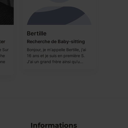
Bertille
ter
Recherche de Baby-sitting
e Sur
Bonjour, je m'appelle Bertille, j'ai
che
16 ans et je suis en première S.
une
J'ai un grand frère ainsi qu'u...
Informations