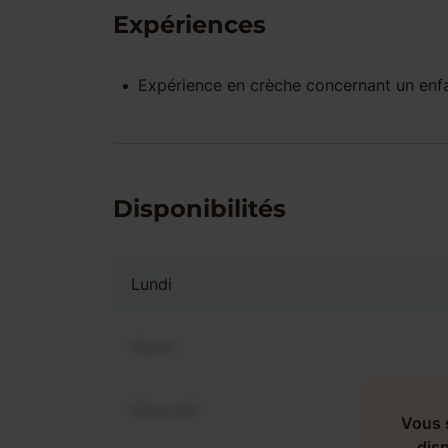
Expériences
Expérience
en crèche
concernant un enf
Disponibilités
Lundi
Mardi
Mercredi
Vous 
disp