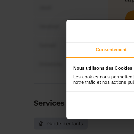
Jeudi
Vendredi
Samedi
Consentement
Dimanche
Nous utilisons des Cookies 
Les cookies nous permettent 
notre trafic et nos actions pub
Services proposés
Garde d’enfants