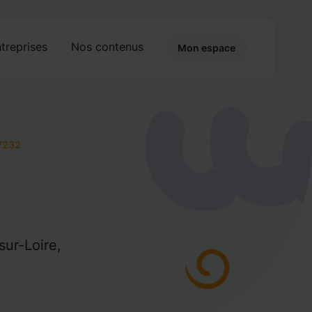
treprises
Nos contenus
Mon espace
7232
sur-Loire,