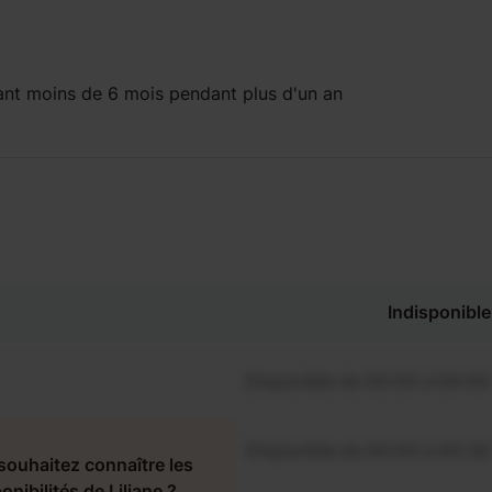
ant
moins de 6 mois
pendant
plus d'un an
Indisponible
Disponible de 00:00 à 00:00
Disponible de 00:00 à 00:30
souhaitez connaître les
onibilités de Liliane ?