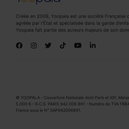
Créée en 2009, Yoopala est une société Française d
agréée par l'État et spécialisée dans la garde d’enfa
Yoopala fait partie des acteurs majeurs de son doma
© YOOPALA - Couverture Nationale dont Paris et IDF, Marseil
5.000 € - R.C.S. PARIS 942 006 891 - Numéro de TVA FR849
France sous le N° SAP942006891.