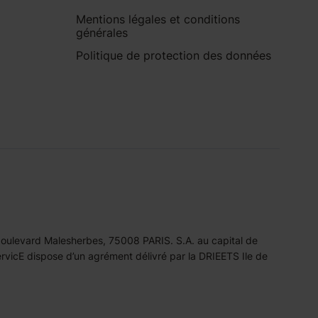
Mentions légales et conditions
générales
Politique de protection des données
 boulevard Malesherbes, 75008 PARIS. S.A. au capital de
icE dispose d’un agrément délivré par la DRIEETS Ile de