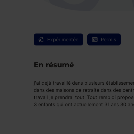
Expérimentée
Permis
En résumé
j'ai déjà travaillé dans plusieurs établisse
dans des maisons de retraite dans des centre
travail je prendrai tout. Tout remploi proposé
3 enfants qui ont actuellement 31 ans 30 ans