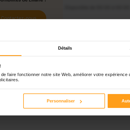
Disponible de 00:00 à 00:00
Contactez-nous
Disponible de 00:00 à 00:00
Disponible de 00:00 à 00:00
Détails
Disponible de 00:00 à 00:00
!
de faire fonctionner notre site Web, améliorer votre expérience 
licitaires.
Personnaliser
Auto