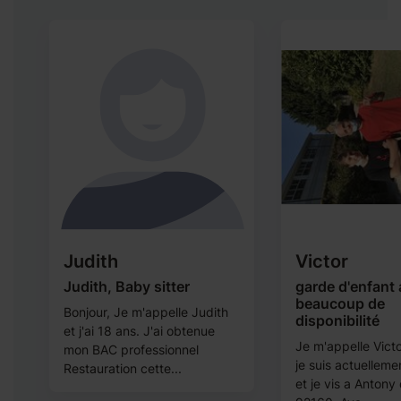
Judith
Victor
Judith, Baby sitter
garde d'enfant
beaucoup de
Bonjour, Je m'appelle Judith
disponibilité
ur
et j'ai 18 ans. J'ai obtenue
Je m'appelle Victor
mon BAC professionnel
je suis actuelleme
Restauration cette...
et je vis a Antony