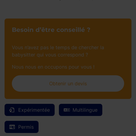
Besoin d’être conseillé ?
Vous n’avez pas le temps de chercher la
babysitter qui vous correspond ?
Nous nous en occupons pour vous !
Obtenir un devis
Expérimentée
Multilingue
Permis