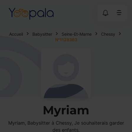
Accueil
Babysitter
Seine-Et-Marne
Chessy
N°1128363
Myriam
Myriam, Babysitter à Chessy, Je souhaiterais garder
des enfants.