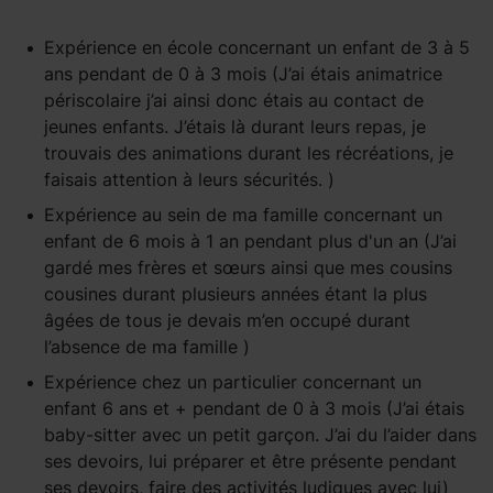
Expérience
en école
concernant un enfant
de 3 à 5
ans
pendant
de 0 à 3 mois
(J’ai étais animatrice
périscolaire j’ai ainsi donc étais au contact de
jeunes enfants. J’étais là durant leurs repas, je
trouvais des animations durant les récréations, je
faisais attention à leurs sécurités. )
Expérience
au sein de ma famille
concernant un
enfant
de 6 mois à 1 an
pendant
plus d'un an
(J’ai
gardé mes frères et sœurs ainsi que mes cousins
cousines durant plusieurs années étant la plus
âgées de tous je devais m’en occupé durant
l’absence de ma famille )
Expérience
chez un particulier
concernant un
enfant
6 ans et +
pendant
de 0 à 3 mois
(J’ai étais
baby-sitter avec un petit garçon. J’ai du l’aider dans
ses devoirs, lui préparer et être présente pendant
ses devoirs, faire des activités ludiques avec lui)