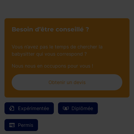
Besoin d’être conseillé ?
Vous n’avez pas le temps de chercher la
babysitter qui vous correspond ?
Nous nous en occupons pour vous !
Obtenir un devis
Expérimentée
Diplômée
Permis