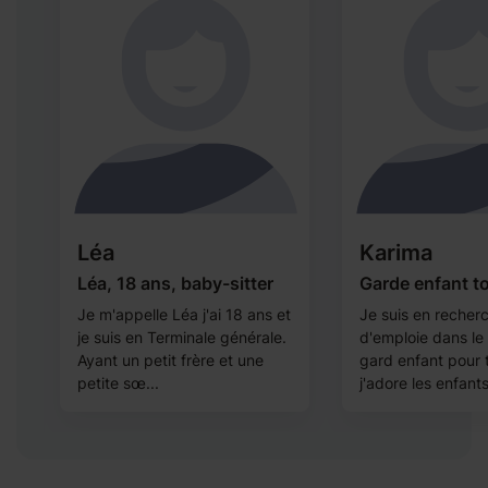
Léa
Karima
Léa, 18 ans, baby-sitter
Garde enfant t
Je m'appelle Léa j'ai 18 ans et
Je suis en recher
je suis en Terminale générale.
d'emploie dans le
re
Ayant un petit frère et une
gard enfant pour 
ir
petite sœ...
j'adore les enfants 