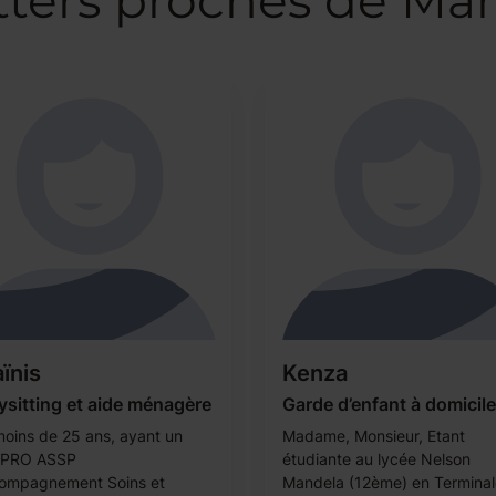
ters proches de Mars
ïnis
Kenza
sitting et aide ménagère
Garde d’enfant à domicile
 moins de 25 ans, ayant un
Madame, Monsieur, Etant
 PRO ASSP
étudiante au lycée Nelson
ompagnement Soins et
Mandela (12ème) en Terminal