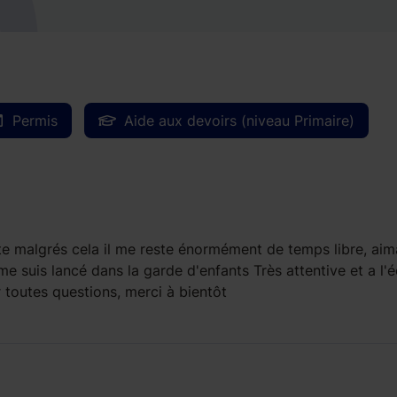
Permis
Aide aux devoirs (niveau Primaire)
iante malgrés cela il me reste énormément de temps libre, aim
 me suis lancé dans la garde d'enfants Très attentive et a l'
r toutes questions, merci à bientôt