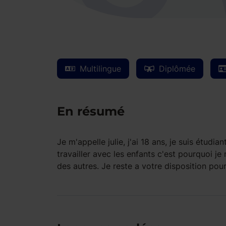
Multilingue
Diplômée
En résumé
Je m'appelle julie, j'ai 18 ans, je suis étud
travailler avec les enfants c'est pourquoi je
des autres. Je reste a votre disposition pou