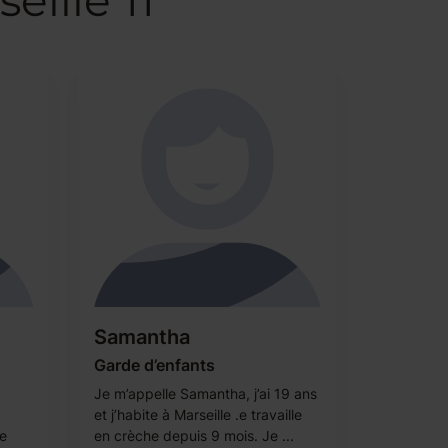
eille 11
Samantha
Garde d’enfants
Je m’appelle Samantha, j’ai 19 ans
et j’habite à Marseille .e travaille
e
en crèche depuis 9 mois. Je ...