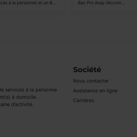
ces à la personne) et un B...
Bac Pro Assp (Accom...
Société
Nous contacter
e services à la personne
Assistance en ligne
nt(s) à domicile.
Carrières
ine d’activité.