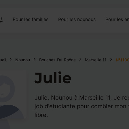
Pour les familles
Pour les nounous
Pour les en
ueil
Nounou
Bouches-Du-Rhône
Marseille 11
N°113
Julie
Julie, Nounou à Marseille 11, Je r
job d'étudiante pour combler mon
libre.