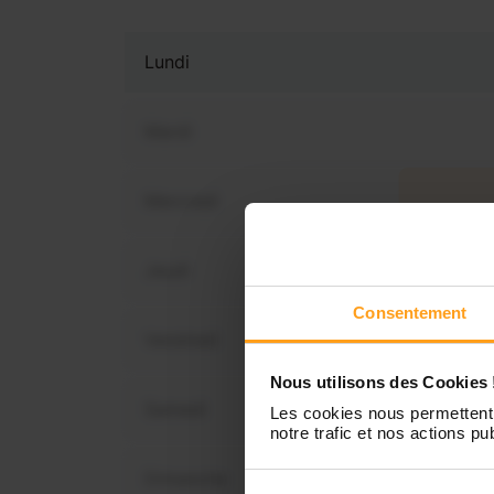
Lundi
Mardi
Mercredi
Vous 
dis
Jeudi
Consentement
Vendredi
Nous utilisons des Cookies 
Samedi
Les cookies nous permettent 
notre trafic et nos actions pub
Dimanche