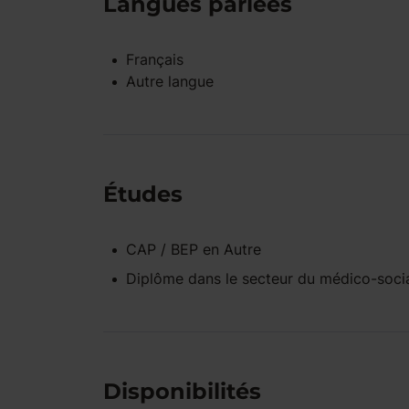
Langues parlées
Français
Autre langue
Études
CAP / BEP
en
Autre
Diplôme dans le secteur du médico-soci
Disponibilités