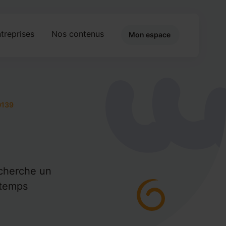
treprises
Nos contenus
Mon espace
0139
echerche un
 temps