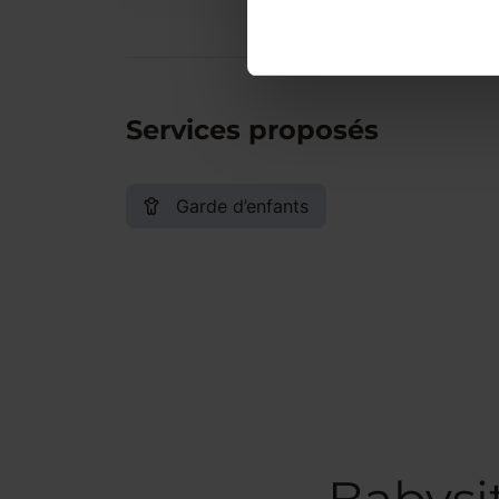
Services proposés
Garde d’enfants