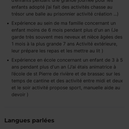
d’enfants pendant une grande journée pour les
enfants adopté j’ai fait des activités chasse au
trésor une balle au prisonnier activité création ...)
Expérience
au sein de ma famille
concernant un
enfant
moins de 6 mois
pendant
plus d'un an
(Je
garde très souvent mes neveux et nièce âgées des
1 mois à la plus grande 7 ans Activité extérieure,
leur prépare les repas et les mettre au lit )
Expérience
en école
concernant un enfant
de 3 à 5
ans
pendant
plus d'un an
(J’ai étais animatrice à
l’école de st Pierre de rivière et de brassac sur les
temps de cantine et des activité entre midi et deux
et le soir activité propose sport, manuelle aide au
devoir )
Langues parlées