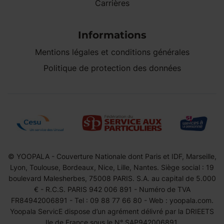
Carrières
Informations
Mentions légales et conditions générales
Politique de protection des données
© YOOPALA - Couverture Nationale dont Paris et IDF, Marseille,
Lyon, Toulouse, Bordeaux, Nice, Lille, Nantes. Siège social : 19
boulevard Malesherbes, 75008 PARIS. S.A. au capital de 5.000
€ - R.C.S. PARIS 942 006 891 - Numéro de TVA
FR84942006891 - Tel : 09 88 77 66 80 - Web : yoopala.com.
Yoopala ServicE dispose d’un agrément délivré par la DRIEETS
Ile de France sous le N° SAP942006891.