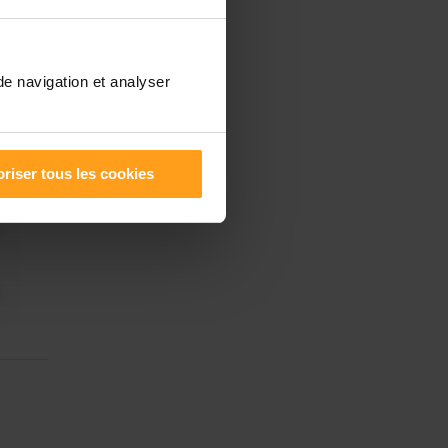
de navigation et analyser
riser tous les cookies