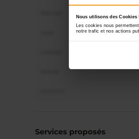
Mercredi
Nous utilisons des Cookies 
Vous 
disp
Les cookies nous permettent 
notre trafic et nos actions pub
Jeudi
Vendredi
Samedi
Dimanche
Services proposés