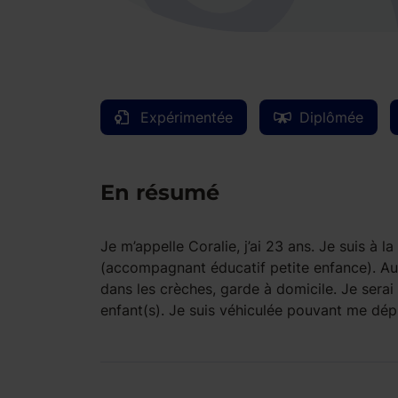
Expérimentée
Diplômée
En résumé
Je m’appelle Coralie, j’ai 23 ans. Je suis à 
(accompagnant éducatif petite enfance). Au 
dans les crèches, garde à domicile. Je ser
enfant(s). Je suis véhiculée pouvant me dép