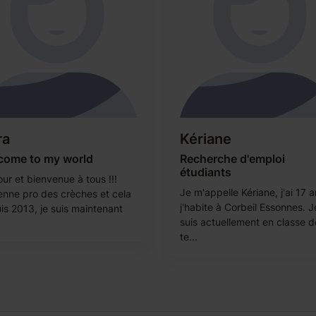
ra
Kériane
come to my world
Recherche d'emploi
étudiants
ur et bienvenue à tous !!!
Je m'appelle Kériane, j'ai 17 a
enne pro des crèches et cela
j'habite à Corbeil Essonnes. J
is 2013, je suis maintenant
suis actuellement en classe d
te...