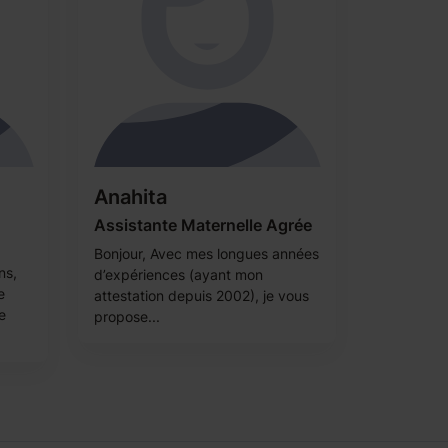
Anahita
Assistante Maternelle Agrée
Bonjour, Avec mes longues années
ns,
d’expériences (ayant mon
e
attestation depuis 2002), je vous
e
propose...