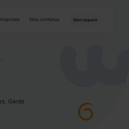
treprises
Nos contenus
Mon espace
21
es, Garde