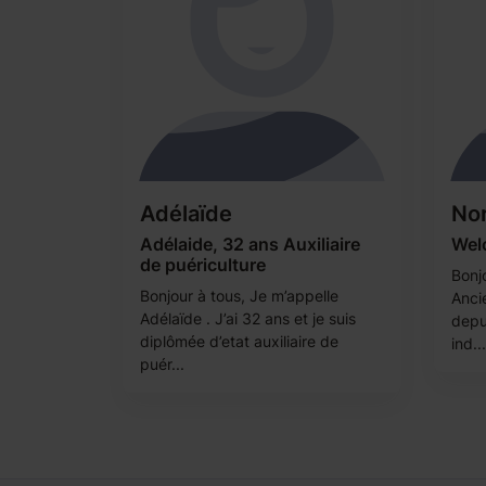
Adélaïde
No
Adélaide, 32 ans Auxiliaire
Wel
de puériculture
Bonjo
Bonjour à tous, Je m’appelle
Anci
Adélaïde . J’ai 32 ans et je suis
depu
diplômée d’etat auxiliaire de
ind...
puér...