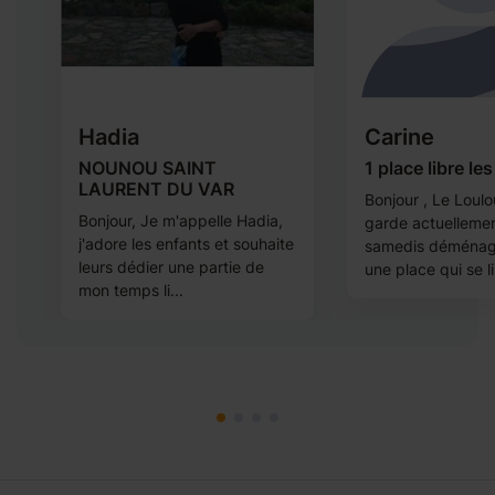
Hadia
Carine
NOUNOU SAINT
1 place libre le
LAURENT DU VAR
Bonjour , Le Loulo
ns
Bonjour, Je m'appelle Hadia,
garde actuellemen
j'adore les enfants et souhaite
samedis déménage
leurs dédier une partie de
une place qui se li
mon temps li...