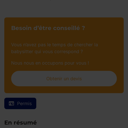
Besoin d’être conseillé ?
Vous n’avez pas le temps de chercher la
babysitter qui vous correspond ?
Nous nous en occupons pour vous !
Obtenir un devis
Permis
En résumé