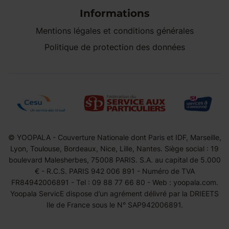
Informations
Mentions légales et conditions générales
Politique de protection des données
© YOOPALA - Couverture Nationale dont Paris et IDF, Marseille,
Lyon, Toulouse, Bordeaux, Nice, Lille, Nantes. Siège social : 19
boulevard Malesherbes, 75008 PARIS. S.A. au capital de 5.000
€ - R.C.S. PARIS 942 006 891 - Numéro de TVA
FR84942006891 - Tel : 09 88 77 66 80 - Web : yoopala.com.
Yoopala ServicE dispose d’un agrément délivré par la DRIEETS
Ile de France sous le N° SAP942006891.