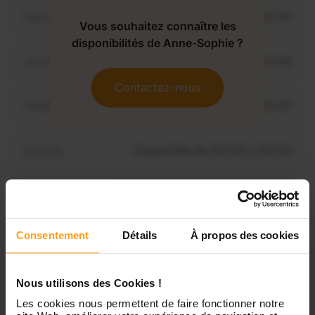
Mercredi
Disponible de 00:00 à 00:30
Vous souhaitez connaître les
disponibilités de Anne-Sophie ?
Jeudi
Disponible de 00:00 à 00:00
Contactez-nous
Vendredi
Disponible de 00:00 à 00:00
Samedi
Disponible de 00:00 à 00:00
Dimanche
Disponible de 00:00 à 00:00
Consentement
Détails
À propos des cookies
Services proposés
Nous utilisons des Cookies !
Les cookies nous permettent de faire fonctionner notre
Garde d’enfants